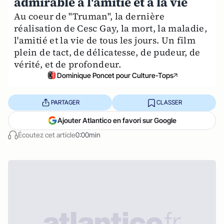
admirable à l'amitié et à la vie
Au coeur de "Truman", la dernière
réalisation de Cesc Gay, la mort, la maladie,
l'amitié et la vie de tous les jours. Un film
plein de tact, de délicatesse, de pudeur, de
vérité, et de profondeur.
Dominique Poncet pour Culture-Tops
PARTAGER
CLASSER
Ajouter Atlantico en favori sur Google
Écoutez cet article
0:00min