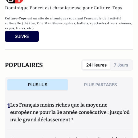
Dominique Poncet est chroniqueuse pour Culture-Tops.
Culture-Tops
est un site de chroniques couvrant l'ensemble de l'activité
culturelle (théâtre, One Man Shows, opéras, ballets, spectacles divers, cinéma,
expos, livres, etc.).
SUIVRE
POPULAIRES
24 Heures
7 Jours
PLUS LUS
PLUS PARTAGES
1
Les Français moins riches que la moyenne
européenne pour la 3e année consécutive : jusqu'où
ira le grand déclassement ?