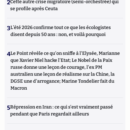
2
Cette autre crise migratoire (semi-orchestrée) qui
se profile après Ceuta
3
L’été 2026 confirme tout ce que les écologistes
disent depuis 50 ans : non, et voilà pourquoi
4
Le Point révèle ce qu'on sniffe à l'Elysée, Marianne
que Xavier Niel hacke l'Etat; Le Nobel de la Paix
russe donne une leçon de courage, l'ex PM
australien une leçon de réalisme sur la Chine, la
DGSE une d'arrogance; Marine Tondelier fait du
Macron
5
Répression en Iran : ce qui s'est vraiment passé
pendant que Paris regardait ailleurs