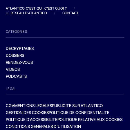
ATLANTICO C'EST QUI, C'EST QUOI ?
/
LE RESEAU D'ATLANTICO
/
CONTACT
CATEGORIES
DECRYPTAGES
DOSSIERS
RENDEZ-VOUS
VIDEOS
PODCASTS
LEGAL
CGV
MENTIONS LEGALES
PUBLICITE SUR ATLANTICO
GESTION DES COOKIES
POLITIQUE DE CONFIDENTIALITE
POLITIQUE D’ACCESSIBILITE
POLITIQUE RELATIVE AUX COOKIES
CONDITIONS GENERALES D’UTILISATION