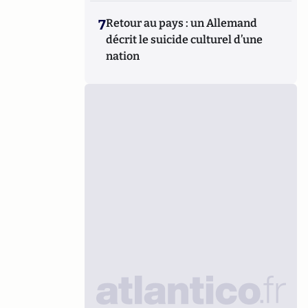
7
Retour au pays : un Allemand
décrit le suicide culturel d’une
nation