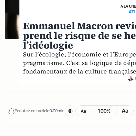
A LA UN
AT
Emmanuel Macron revi
prend le risque de se he
l’idéologie
Sur l’écologie, l’économie et l’Europ
pragmatisme. C’est sa logique de dépa
fondamentaux de la culture française
J
Aa
100%
Écoutez cet article
0:00min
Aa