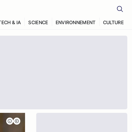
TECH & IA
SCIENCE
ENVIRONNEMENT
CULTURE