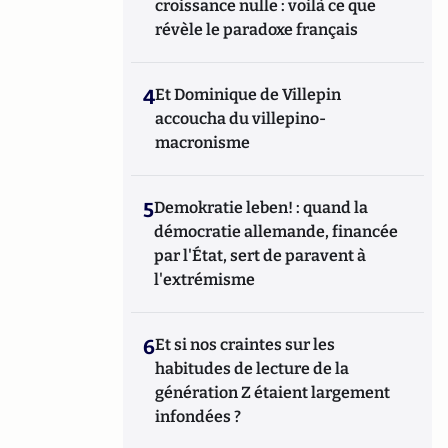
croissance nulle : voilà ce que
révèle le paradoxe français
4
Et Dominique de Villepin
accoucha du villepino-
macronisme
5
Demokratie leben! : quand la
démocratie allemande, financée
par l'État, sert de paravent à
l'extrémisme
6
Et si nos craintes sur les
habitudes de lecture de la
génération Z étaient largement
infondées ?