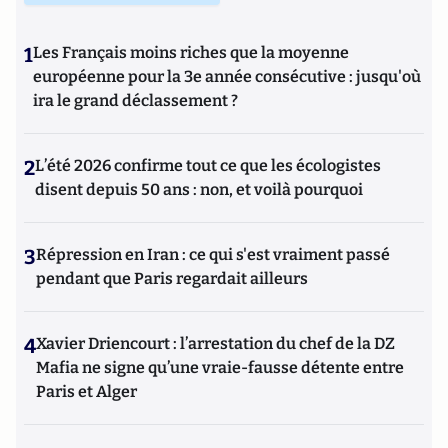
1
Les Français moins riches que la moyenne
européenne pour la 3e année consécutive : jusqu'où
ira le grand déclassement ?
2
L’été 2026 confirme tout ce que les écologistes
disent depuis 50 ans : non, et voilà pourquoi
3
Répression en Iran : ce qui s'est vraiment passé
pendant que Paris regardait ailleurs
4
Xavier Driencourt : l’arrestation du chef de la DZ
Mafia ne signe qu’une vraie-fausse détente entre
Paris et Alger