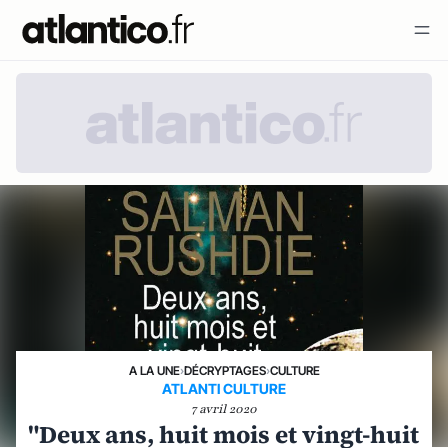
A LA UNE
›
DÉCRYPTAGES
›
CULTURE
ATLANTI CULTURE
7 avril 2020
"Deux ans, huit mois et vingt-huit