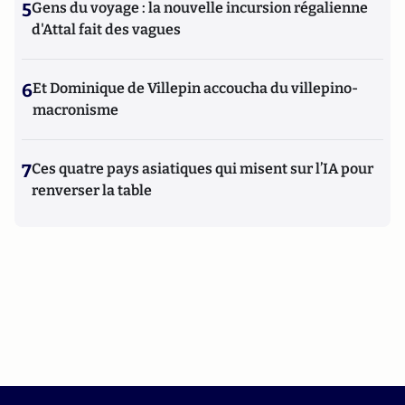
5
Gens du voyage : la nouvelle incursion régalienne
d'Attal fait des vagues
6
Et Dominique de Villepin accoucha du villepino-
macronisme
7
Ces quatre pays asiatiques qui misent sur l’IA pour
renverser la table