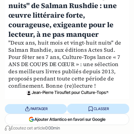
nuits" de Salman Rushdie : une
œuvre littéraire forte,
courageuse, exigeante pour le
lecteur, à ne pas manquer
"Deux ans, huit mois et vingt-huit nuits" de
Salman Rushdie, aux éditions Actes Sud.
Pour fêter ses 7 ans, Culture-Tops lance « 7
ANS DE COUPS DE CŒUR » : une sélection
des meilleurs livres publiés depuis 2013,
proposés pendant toute cette période de
confinement. Bonne (re)lecture !
Jean-Pierre Tirouflet pour Culture-Tops
PARTAGER
CLASSER
Ajouter Atlantico en favori sur Google
Écoutez cet article
0:00min