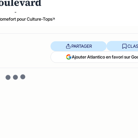
boulevard
-
 Romefort pour Culture-Tops
PARTAGER
CLAS
Ajouter Atlantico en favori sur Go