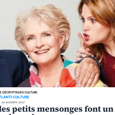
E
›
DÉCRYPTAGES
›
CULTURE
TLANTI-CULTURE
20 octobre 2017
des petits mensonges font un