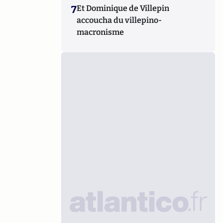
7
Et Dominique de Villepin
accoucha du villepino-
macronisme