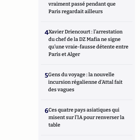
vraiment passé pendant que
Paris regardait ailleurs
4
Xavier Driencourt : l’arrestation
du chef de la DZ Mafia ne signe
qu’une vraie-fausse détente entre
Paris et Alger
5
Gens du voyage : la nouvelle
incursion régalienne d'Attal fait
des vagues
6
Ces quatre pays asiatiques qui
misent sur l’IA pour renverser la
table