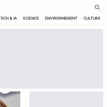
TECH & IA
SCIENCE
ENVIRONNEMENT
CULTURE