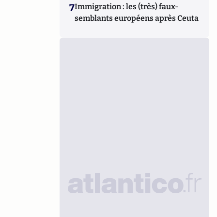
7
Immigration : les (très) faux-
semblants européens après Ceuta