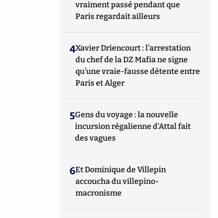
vraiment passé pendant que
Paris regardait ailleurs
4
Xavier Driencourt : l’arrestation
du chef de la DZ Mafia ne signe
qu’une vraie-fausse détente entre
Paris et Alger
5
Gens du voyage : la nouvelle
incursion régalienne d'Attal fait
des vagues
6
Et Dominique de Villepin
accoucha du villepino-
macronisme