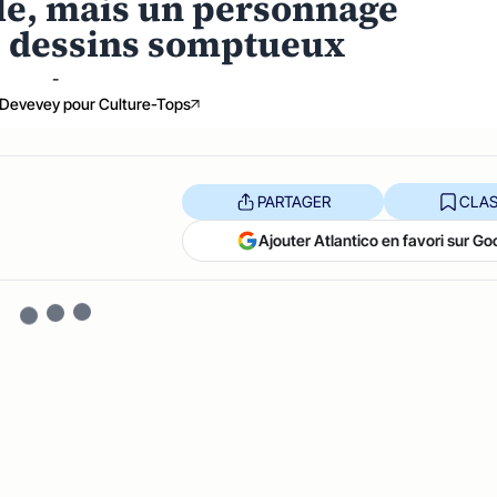
ple, mais un personnage
s dessins somptueux
-
 Devevey pour Culture-Tops
PARTAGER
CLAS
Ajouter Atlantico en favori sur Go