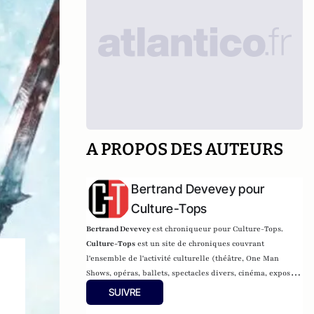
A PROPOS DES AUTEURS
Bertrand Devevey pour
Culture-Tops
Bertrand Devevey
est chroniqueur pour Culture-Tops.
Culture-Tops
est un site de chroniques couvrant
l'ensemble de l'activité culturelle (théâtre, One Man
Shows, opéras, ballets, spectacles divers, cinéma, expos,
livres, etc.).
SUIVRE