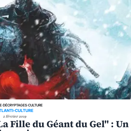
E
›
DÉCRYPTAGES
›
CULTURE
TLANTI-CULTURE
2 février 2019
 Fille du Géant du Gel" : Un