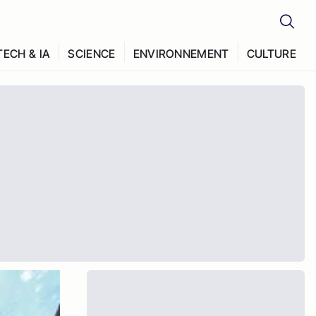
TECH & IA
SCIENCE
ENVIRONNEMENT
CULTURE