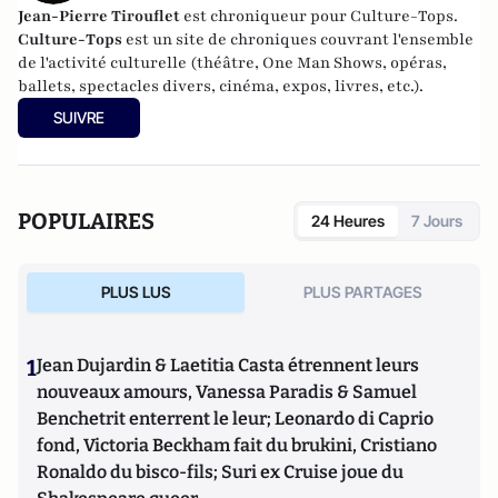
Jean-Pierre Tirouflet
est chroniqueur pour Culture-Tops.
Culture-Tops
est un site de chroniques couvrant l'ensemble
de l'activité culturelle (théâtre, One Man Shows, opéras,
ballets, spectacles divers, cinéma, expos, livres, etc.).
SUIVRE
POPULAIRES
24 Heures
7 Jours
PLUS LUS
PLUS PARTAGES
1
Jean Dujardin & Laetitia Casta étrennent leurs
nouveaux amours, Vanessa Paradis & Samuel
Benchetrit enterrent le leur; Leonardo di Caprio
fond, Victoria Beckham fait du brukini, Cristiano
Ronaldo du bisco-fils; Suri ex Cruise joue du