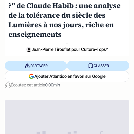
?" de Claude Habib : une analyse
de la tolérance du siècle des
Lumières à nos jours, riche en
enseignements
-
Jean-Pierre Tirouflet pour Culture-Tops
PARTAGER
CLASSER
Ajouter Atlantico en favori sur Google
Écoutez cet article
0:00min