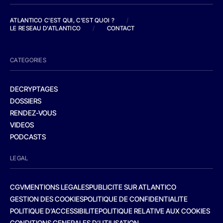
ATLANTICO C'EST QUI, C'EST QUOI ?
/
LE RESEAU D'ATLANTICO
/
CONTACT
CATEGORIES
DECRYPTAGES
DOSSIERS
RENDEZ-VOUS
VIDEOS
PODCASTS
LEGAL
CGV
MENTIONS LEGALES
PUBLICITE SUR ATLANTICO
GESTION DES COOKIES
POLITIQUE DE CONFIDENTIALITE
POLITIQUE D’ACCESSIBILITE
POLITIQUE RELATIVE AUX COOKIES
CONDITIONS GENERALES D’UTILISATION