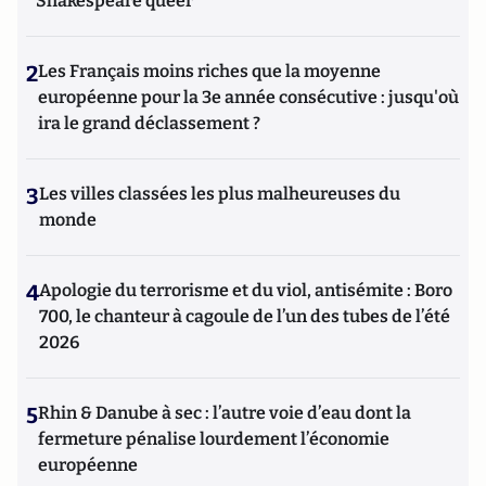
Shakespeare queer
2
Les Français moins riches que la moyenne
européenne pour la 3e année consécutive : jusqu'où
ira le grand déclassement ?
3
Les villes classées les plus malheureuses du
monde
4
Apologie du terrorisme et du viol, antisémite : Boro
700, le chanteur à cagoule de l’un des tubes de l’été
2026
5
Rhin & Danube à sec : l’autre voie d’eau dont la
fermeture pénalise lourdement l’économie
européenne