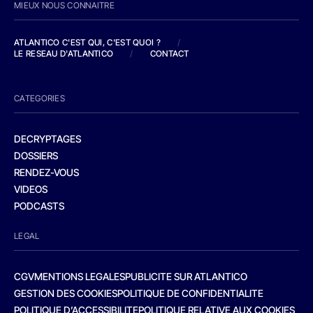
MIEUX NOUS CONNAITRE
ATLANTICO C'EST QUI, C'EST QUOI ?
/
LE RESEAU D'ATLANTICO
/
CONTACT
CATEGORIES
DECRYPTAGES
DOSSIERS
RENDEZ-VOUS
VIDEOS
PODCASTS
LEGAL
CGV
MENTIONS LEGALES
PUBLICITE SUR ATLANTICO
GESTION DES COOKIES
POLITIQUE DE CONFIDENTIALITE
POLITIQUE D’ACCESSIBILITE
POLITIQUE RELATIVE AUX COOKIES