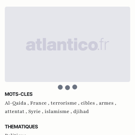
MOTS-CLES
Al-Qaida ,
France ,
terrorisme ,
cibles ,
armes ,
attentat ,
Syrie ,
islamisme ,
djihad
THEMATIQUES