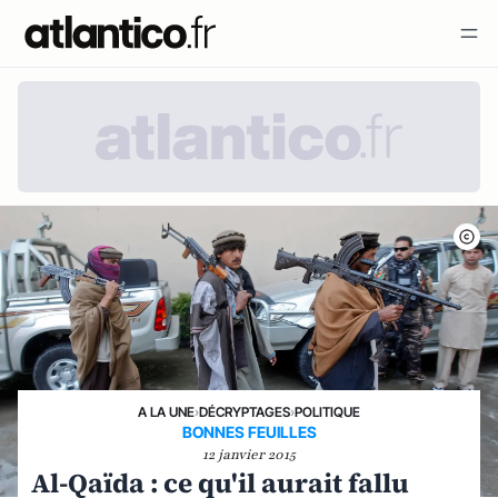
A LA UNE
›
DÉCRYPTAGES
›
POLITIQUE
BONNES FEUILLES
12 janvier 2015
Al-Qaïda : ce qu'il aurait fallu