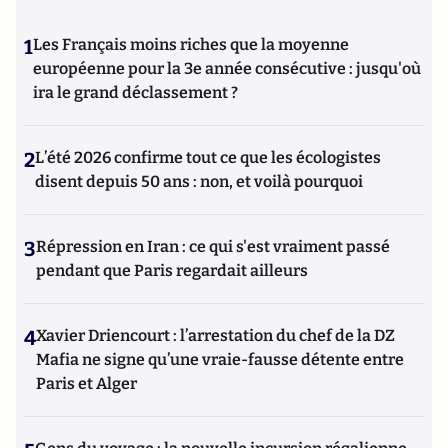
1
Les Français moins riches que la moyenne
européenne pour la 3e année consécutive : jusqu'où
ira le grand déclassement ?
2
L’été 2026 confirme tout ce que les écologistes
disent depuis 50 ans : non, et voilà pourquoi
3
Répression en Iran : ce qui s'est vraiment passé
pendant que Paris regardait ailleurs
4
Xavier Driencourt : l’arrestation du chef de la DZ
Mafia ne signe qu’une vraie-fausse détente entre
Paris et Alger