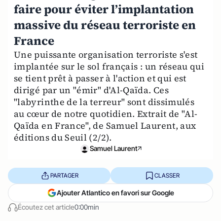
faire pour éviter l’implantation
massive du réseau terroriste en
France
Une puissante organisation terroriste s'est
implantée sur le sol français : un réseau qui
se tient prêt à passer à l'action et qui est
dirigé par un "émir" d'Al-Qaïda. Ces
"labyrinthe de la terreur" sont dissimulés
au cœur de notre quotidien. Extrait de "Al-
Qaïda en France", de Samuel Laurent, aux
éditions du Seuil (2/2).
Samuel Laurent
PARTAGER
CLASSER
Ajouter Atlantico en favori sur Google
Écoutez cet article
0:00min