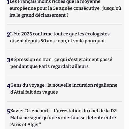
1
Les Français moins riches que la moyenne
européenne pour la 3e année consécutive : jusqu'où
ira le grand déclassement ?
2
L’été 2026 confirme tout ce que les écologistes
disent depuis 50 ans : non, et voilà pourquoi
3
Répression en Iran : ce qui s'est vraiment passé
pendant que Paris regardait ailleurs
4
Gens du voyage : la nouvelle incursion régalienne
d'Attal fait des vagues
5
Xavier Driencourt : "L’arrestation du chef de la DZ
Mafia ne signe qu’une vraie-fausse détente entre
Paris et Alger"