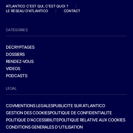
ATLANTICO C'EST QUI, C'EST QUOI ?
/
LE RESEAU D'ATLANTICO
/
CONTACT
CATEGORIES
DECRYPTAGES
DOSSIERS
RENDEZ-VOUS
VIDEOS
PODCASTS
LEGAL
CGV
MENTIONS LEGALES
PUBLICITE SUR ATLANTICO
GESTION DES COOKIES
POLITIQUE DE CONFIDENTIALITE
POLITIQUE D’ACCESSIBILITE
POLITIQUE RELATIVE AUX COOKIES
CONDITIONS GENERALES D’UTILISATION