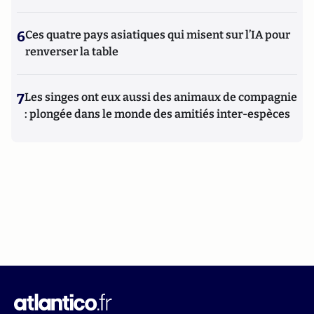
6
Ces quatre pays asiatiques qui misent sur l’IA pour
renverser la table
7
Les singes ont eux aussi des animaux de compagnie
: plongée dans le monde des amitiés inter-espèces