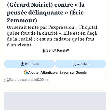
(Gérard Noiriel) contre « la
pensée délinquante » (Éric
Zemmour)
​On serait tenté par l'expression « l’hôpital
qui se fout de la charité ». Elle est en deçà
de la réalité : c'est un cadavre qui se fout
d'un vivant.
Benoît Rayski
PARTAGER
CLASSER
Ajouter Atlantico en favori sur Google
Écoutez cet article
0:00min