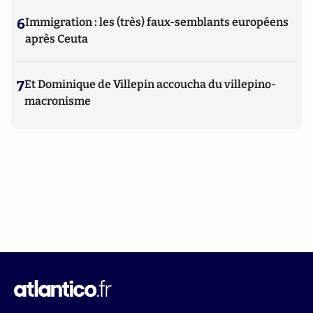
6
Immigration : les (très) faux-semblants européens
après Ceuta
7
Et Dominique de Villepin accoucha du villepino-
macronisme