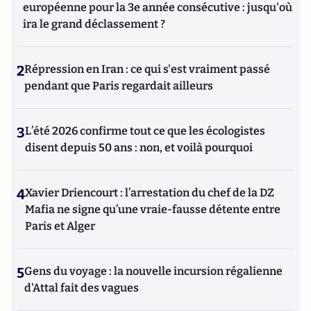
européenne pour la 3e année consécutive : jusqu'où
ira le grand déclassement ?
2
Répression en Iran : ce qui s'est vraiment passé
pendant que Paris regardait ailleurs
3
L’été 2026 confirme tout ce que les écologistes
disent depuis 50 ans : non, et voilà pourquoi
4
Xavier Driencourt : l’arrestation du chef de la DZ
Mafia ne signe qu’une vraie-fausse détente entre
Paris et Alger
5
Gens du voyage : la nouvelle incursion régalienne
d'Attal fait des vagues