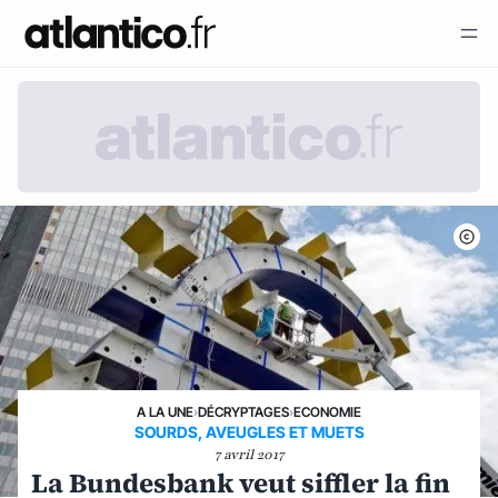
A LA UNE
›
DÉCRYPTAGES
›
ECONOMIE
​SOURDS, AVEUGLES ET MUETS
7 avril 2017
​La Bundesbank veut siffler la fin