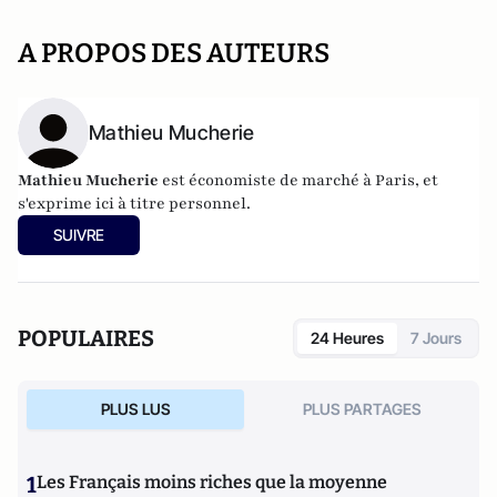
A PROPOS DES AUTEURS
Mathieu Mucherie
Mathieu Mucherie
est économiste de marché à Paris, et
s'exprime ici à titre personnel.
SUIVRE
POPULAIRES
24 Heures
7 Jours
PLUS LUS
PLUS PARTAGES
1
Les Français moins riches que la moyenne