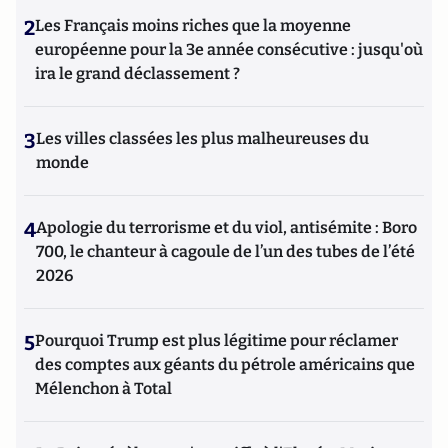
2
Les Français moins riches que la moyenne
européenne pour la 3e année consécutive : jusqu'où
ira le grand déclassement ?
3
Les villes classées les plus malheureuses du
monde
4
Apologie du terrorisme et du viol, antisémite : Boro
700, le chanteur à cagoule de l’un des tubes de l’été
2026
5
Pourquoi Trump est plus légitime pour réclamer
des comptes aux géants du pétrole américains que
Mélenchon à Total