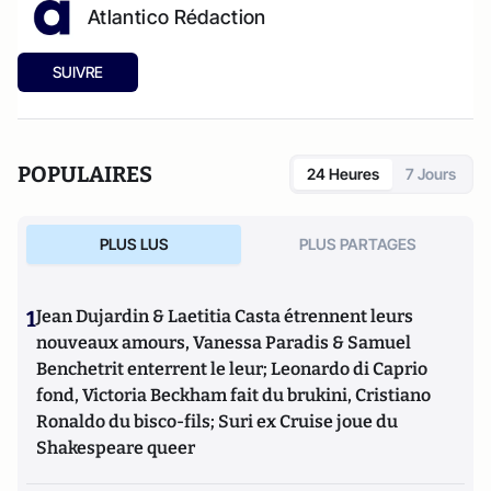
Atlantico Rédaction
SUIVRE
POPULAIRES
24 Heures
7 Jours
PLUS LUS
PLUS PARTAGES
1
Jean Dujardin & Laetitia Casta étrennent leurs
nouveaux amours, Vanessa Paradis & Samuel
Benchetrit enterrent le leur; Leonardo di Caprio
fond, Victoria Beckham fait du brukini, Cristiano
Ronaldo du bisco-fils; Suri ex Cruise joue du
Shakespeare queer