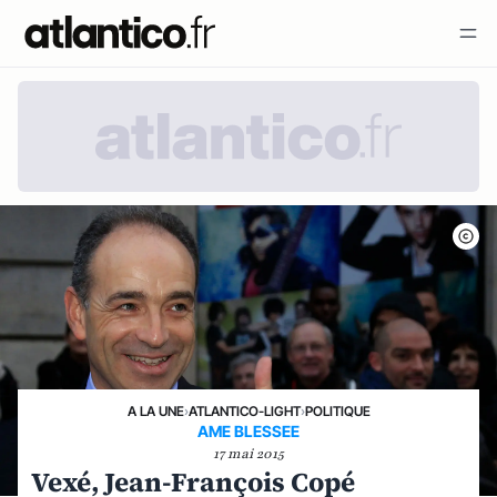
A LA UNE
›
ATLANTICO-LIGHT
›
POLITIQUE
AME BLESSEE
17 mai 2015
Vexé, Jean-François Copé