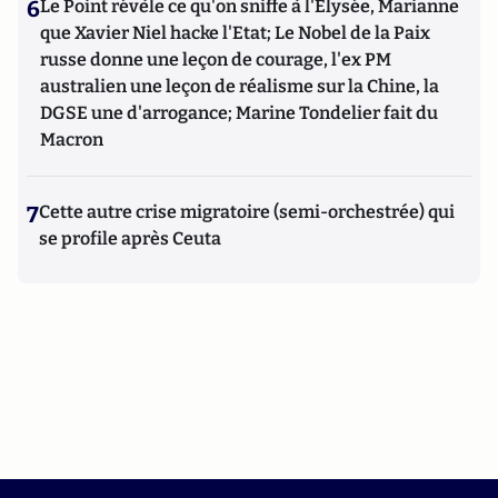
6
Le Point révèle ce qu'on sniffe à l'Elysée, Marianne
que Xavier Niel hacke l'Etat; Le Nobel de la Paix
russe donne une leçon de courage, l'ex PM
australien une leçon de réalisme sur la Chine, la
DGSE une d'arrogance; Marine Tondelier fait du
Macron
7
Cette autre crise migratoire (semi-orchestrée) qui
se profile après Ceuta