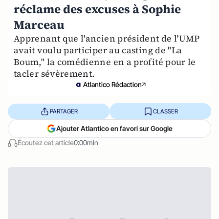
réclame des excuses à Sophie
Marceau
Apprenant que l'ancien président de l'UMP
avait voulu participer au casting de "La
Boum," la comédienne en a profité pour le
tacler sévèrement.
Atlantico Rédaction
PARTAGER
CLASSER
Ajouter Atlantico en favori sur Google
Écoutez cet article
0:00min