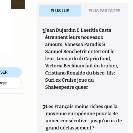
PLUS LUS
PLUS PARTAGES
l
1
Jean Dujardin & Laetitia Casta
étrennent leurs nouveaux
amours, Vanessa Paradis &
Samuel Benchetrit enterrent le
leur; Leonardo di Caprio fond,
Victoria Beckham fait du brukini,
SER
Cristiano Ronaldo du bisco-fils;
Suri ex Cruise joue du
ogle
Shakespeare queer
2
Les Français moins riches que la
moyenne européenne pour la 3e
année consécutive : jusqu'où ira le
grand déclassement ?