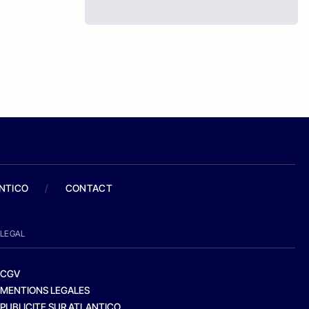
ANTICO
/
CONTACT
LEGAL
CGV
MENTIONS LEGALES
PUBLICITE SUR ATLANTICO