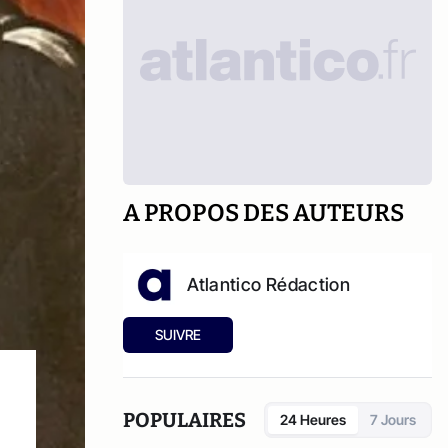
A PROPOS DES AUTEURS
Atlantico Rédaction
SUIVRE
POPULAIRES
24 Heures
7 Jours