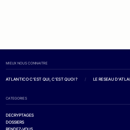
MIEUX NOUS CONNAITRE
ATLANTICO C'EST QUI, C'EST QUOI ?
/
LE RESEAU D'ATL
CATEGORIES
DECRYPTAGES
DOSSIERS
RENDEZ-VOUS