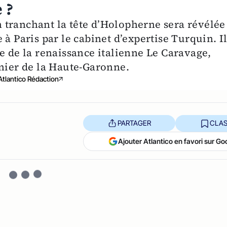
 ?
 tranchant la tête d’Holopherne sera révélée
à Paris par le cabinet d’expertise Turquin. I
e de la renaissance italienne Le Caravage,
enier de la Haute-Garonne.
Atlantico Rédaction
PARTAGER
CLAS
Ajouter Atlantico en favori sur Go