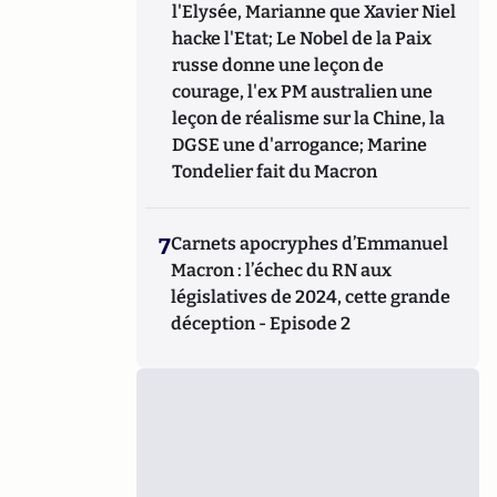
l'Elysée, Marianne que Xavier Niel
hacke l'Etat; Le Nobel de la Paix
russe donne une leçon de
courage, l'ex PM australien une
leçon de réalisme sur la Chine, la
DGSE une d'arrogance; Marine
Tondelier fait du Macron
7
Carnets apocryphes d’Emmanuel
Macron : l’échec du RN aux
législatives de 2024, cette grande
déception - Episode 2