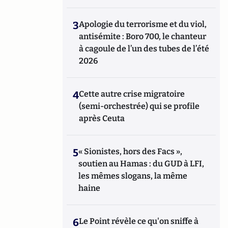
3
Apologie du terrorisme et du viol,
antisémite : Boro 700, le chanteur
à cagoule de l’un des tubes de l’été
2026
4
Cette autre crise migratoire
(semi-orchestrée) qui se profile
après Ceuta
5
« Sionistes, hors des Facs »,
soutien au Hamas : du GUD à LFI,
les mêmes slogans, la même
haine
6
Le Point révèle ce qu'on sniffe à