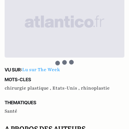
Lu sur The Week
VU SUR:
MOTS-CLES
chirurgie plastique ,
Etats-Unis ,
rhinoplastie
THEMATIQUES
Santé