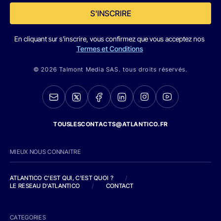
S'INSCRIRE
En cliquant sur s'inscrire, vous confirmez que vous acceptez nos
Termes et Conditions
© 2026 Talmont Media SAS. tous droits réservés.
TOUSLESCONTACTS@ATLANTICO.FR
MIEUX NOUS CONNAITRE
ATLANTICO C'EST QUI, C'EST QUOI ?
/
LE RESEAU D'ATLANTICO
/
CONTACT
CATEGORIES