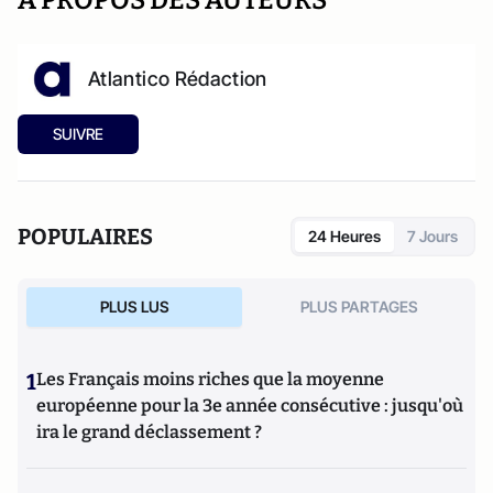
A PROPOS DES AUTEURS
Atlantico Rédaction
SUIVRE
POPULAIRES
24 Heures
7 Jours
PLUS LUS
PLUS PARTAGES
1
Les Français moins riches que la moyenne
européenne pour la 3e année consécutive : jusqu'où
ira le grand déclassement ?