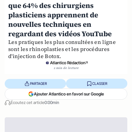
que 64% des chirurgiens
plasticiens apprennent de
nouvelles techniques en
regardant des vidéos YouTube
Les pratiques les plus consultées en ligne
sont les rhinoplasties et les procédures
d'injection de Botox.
Atlantico Rédaction
2 min de lecture
PARTAGER
CLASSER
Ajouter Atlantico en favori sur Google
Écoutez cet article
0:00min