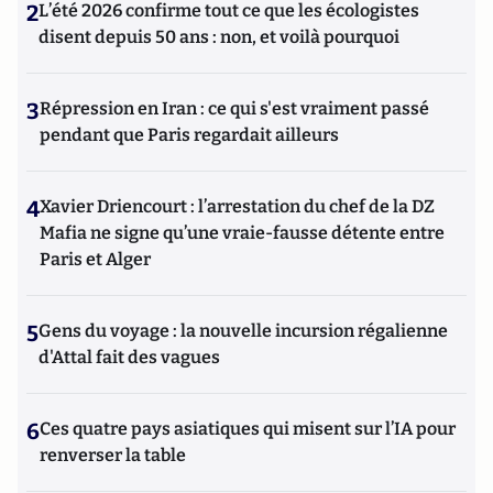
2
L’été 2026 confirme tout ce que les écologistes
disent depuis 50 ans : non, et voilà pourquoi
3
Répression en Iran : ce qui s'est vraiment passé
pendant que Paris regardait ailleurs
4
Xavier Driencourt : l’arrestation du chef de la DZ
Mafia ne signe qu’une vraie-fausse détente entre
Paris et Alger
5
Gens du voyage : la nouvelle incursion régalienne
d'Attal fait des vagues
6
Ces quatre pays asiatiques qui misent sur l’IA pour
renverser la table