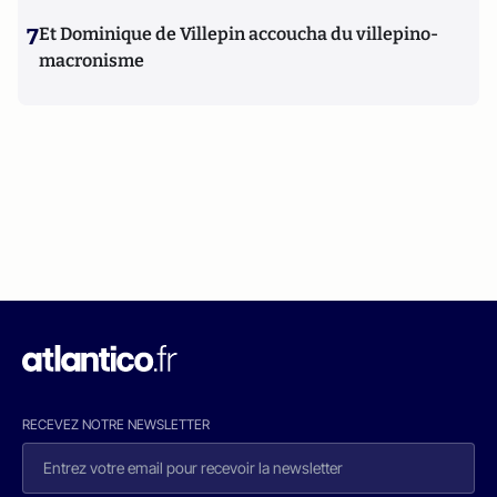
7
Et Dominique de Villepin accoucha du villepino-
macronisme
RECEVEZ NOTRE NEWSLETTER