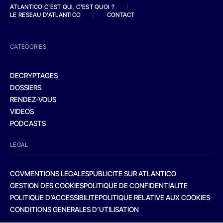
ATLANTICO C'EST QUI, C'EST QUOI ?
/
LE RESEAU D'ATLANTICO
/
CONTACT
CATEGORIES
DECRYPTAGES
DOSSIERS
RENDEZ-VOUS
VIDEOS
PODCASTS
LEGAL
CGV
MENTIONS LEGALES
PUBLICITE SUR ATLANTICO
GESTION DES COOKIES
POLITIQUE DE CONFIDENTIALITE
POLITIQUE D’ACCESSIBILITE
POLITIQUE RELATIVE AUX COOKIES
CONDITIONS GENERALES D’UTILISATION