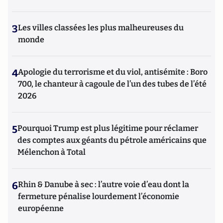
3
Les villes classées les plus malheureuses du
monde
4
Apologie du terrorisme et du viol, antisémite : Boro
700, le chanteur à cagoule de l’un des tubes de l’été
2026
5
Pourquoi Trump est plus légitime pour réclamer
des comptes aux géants du pétrole américains que
Mélenchon à Total
6
Rhin & Danube à sec : l’autre voie d’eau dont la
fermeture pénalise lourdement l’économie
européenne