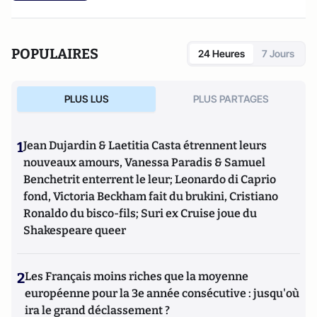
POPULAIRES
24 Heures
7 Jours
PLUS LUS
PLUS PARTAGES
1
Jean Dujardin & Laetitia Casta étrennent leurs
nouveaux amours, Vanessa Paradis & Samuel
Benchetrit enterrent le leur; Leonardo di Caprio
fond, Victoria Beckham fait du brukini, Cristiano
Ronaldo du bisco-fils; Suri ex Cruise joue du
Shakespeare queer
2
Les Français moins riches que la moyenne
européenne pour la 3e année consécutive : jusqu'où
ira le grand déclassement ?