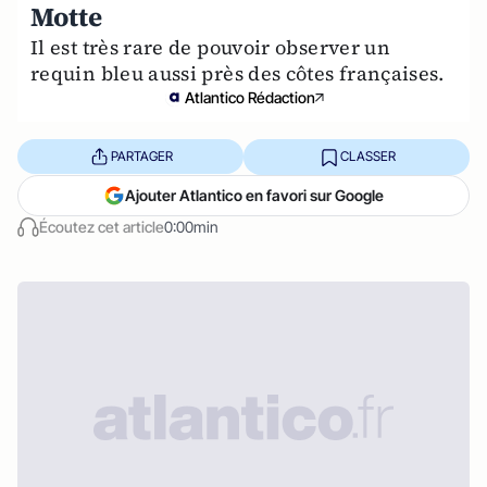
Motte
Il est très rare de pouvoir observer un
requin bleu aussi près des côtes françaises.
Atlantico Rédaction
PARTAGER
CLASSER
Ajouter Atlantico en favori sur Google
Écoutez cet article
0:00min