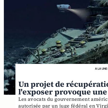
A LA UNE
Un projet de récupérati
l'exposer provoque une 
Les avocats du gouvernement américa
autorisée par un juge fédéral en Virg