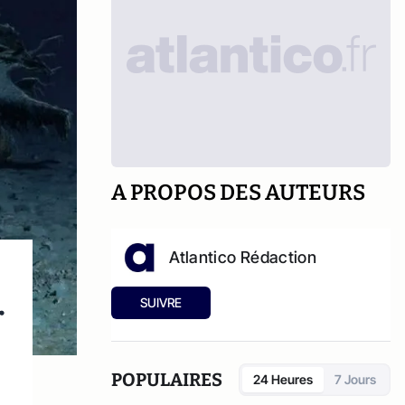
A PROPOS DES AUTEURS
Atlantico Rédaction
SUIVRE
r
POPULAIRES
24 Heures
7 Jours