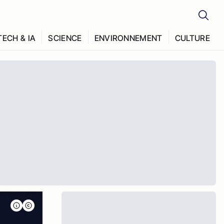
TECH & IA
SCIENCE
ENVIRONNEMENT
CULTURE