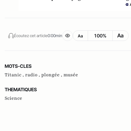
Aa
100%
Écoutez cet article
0:00min
Aa
MOTS-CLES
Titanic ,
radio ,
plongée ,
musée
THEMATIQUES
Science