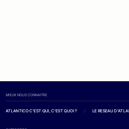
MIEUX NOUS CONNAITRE
ATLANTICO C'EST QUI, C'EST QUOI ?
/
LE RESEAU D'ATL