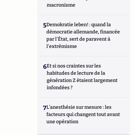
macronisme
5
Demokratie leben! : quand la
démocratie allemande, financée
par l'État, sert de paravent à
l'extrémisme
6
Et si nos craintes sur les
habitudes de lecture de la
génération Z étaient largement
infondées ?
7
L’anesthésie sur mesure : les
facteurs qui changent tout avant
une opération