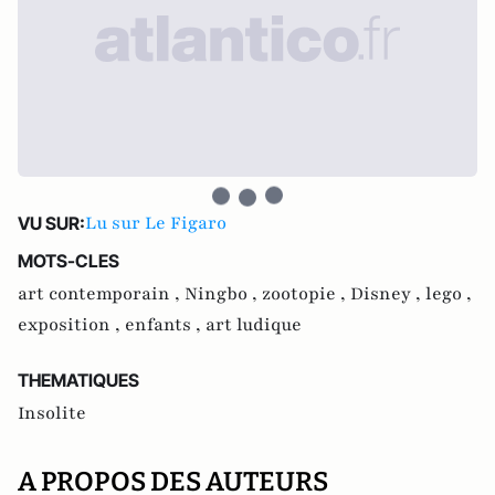
Lu sur Le Figaro
VU SUR:
MOTS-CLES
art contemporain ,
Ningbo ,
zootopie ,
Disney ,
lego ,
exposition ,
enfants ,
art ludique
THEMATIQUES
Insolite
A PROPOS DES AUTEURS