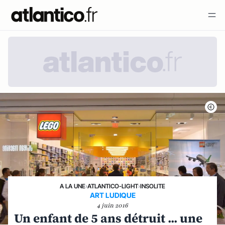
A LA UNE
›
ATLANTICO-LIGHT
›
INSOLITE
ART LUDIQUE
4 juin 2016
Un enfant de 5 ans détruit ... une