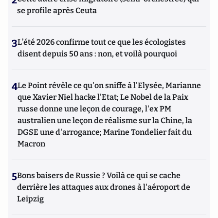
2
se profile après Ceuta
3
L’été 2026 confirme tout ce que les écologistes
disent depuis 50 ans : non, et voilà pourquoi
4
Le Point révèle ce qu'on sniffe à l'Elysée, Marianne
que Xavier Niel hacke l'Etat; Le Nobel de la Paix
russe donne une leçon de courage, l'ex PM
australien une leçon de réalisme sur la Chine, la
DGSE une d'arrogance; Marine Tondelier fait du
Macron
5
Bons baisers de Russie ? Voilà ce qui se cache
derrière les attaques aux drones à l'aéroport de
Leipzig