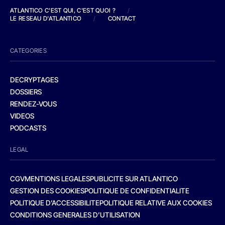
ATLANTICO C'EST QUI, C'EST QUOI ?
/
LE RESEAU D'ATLANTICO
/
CONTACT
CATEGORIES
DECRYPTAGES
DOSSIERS
RENDEZ-VOUS
VIDEOS
PODCASTS
LEGAL
CGV
MENTIONS LEGALES
PUBLICITE SUR ATLANTICO
GESTION DES COOKIES
POLITIQUE DE CONFIDENTIALITE
POLITIQUE D’ACCESSIBILITE
POLITIQUE RELATIVE AUX COOKIES
CONDITIONS GENERALES D’UTILISATION