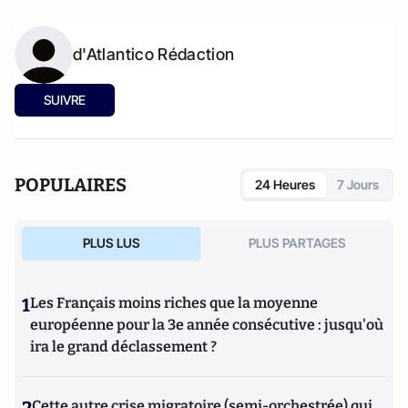
d'Atlantico Rédaction
SUIVRE
POPULAIRES
24 Heures
7 Jours
PLUS LUS
PLUS PARTAGES
1
Les Français moins riches que la moyenne
européenne pour la 3e année consécutive : jusqu'où
ira le grand déclassement ?
Cette autre crise migratoire (semi-orchestrée) qui