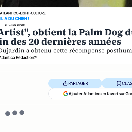
›
ATLANTICO-LIGHT
›
CULTURE
IL A DU CHIEN !
23 mai 2020
Artist", obtient la Palm Dog 
in des 20 dernières années
n Dujardin a obtenu cette récompense posthum
Atlantico Rédaction
PARTAGER
CLAS
Ajouter Atlantico en favori sur Go