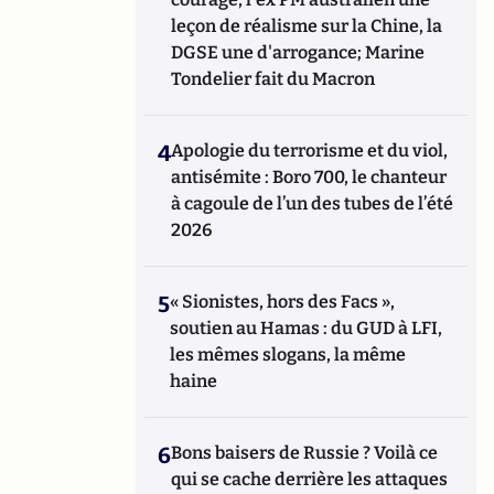
leçon de réalisme sur la Chine, la
DGSE une d'arrogance; Marine
Tondelier fait du Macron
4
Apologie du terrorisme et du viol,
antisémite : Boro 700, le chanteur
à cagoule de l’un des tubes de l’été
2026
5
« Sionistes, hors des Facs »,
soutien au Hamas : du GUD à LFI,
les mêmes slogans, la même
haine
6
Bons baisers de Russie ? Voilà ce
qui se cache derrière les attaques