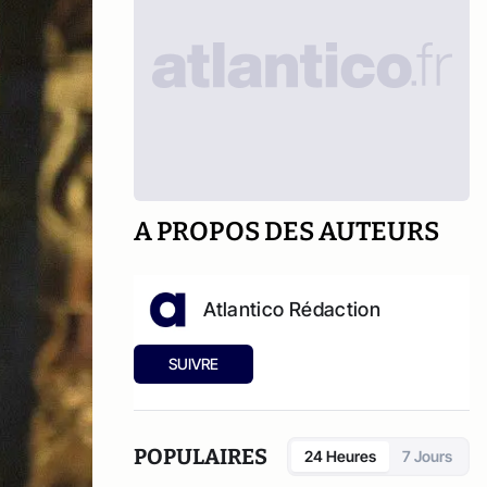
A PROPOS DES AUTEURS
Atlantico Rédaction
SUIVRE
POPULAIRES
24 Heures
7 Jours