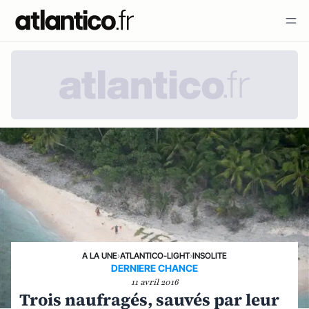
A LA UNE
›
ATLANTICO-LIGHT
›
INSOLITE
DERNIERE CHANCE
11 avril 2016
Trois naufragés, sauvés par leur