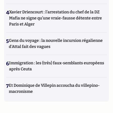
4
Xavier Driencourt : l’arrestation du chef de la DZ
Mafia ne signe qu’une vraie-fausse détente entre
Paris et Alger
5
Gens du voyage : la nouvelle incursion régalienne
d'Attal fait des vagues
6
Immigration : les (très) faux-semblants européens
après Ceuta
7
Et Dominique de Villepin accoucha du villepino-
macronisme