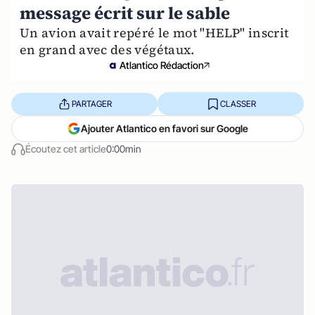
message écrit sur le sable
Un avion avait repéré le mot "HELP" inscrit
en grand avec des végétaux.
Atlantico Rédaction
PARTAGER
CLASSER
Ajouter Atlantico en favori sur Google
Écoutez cet article
0:00min