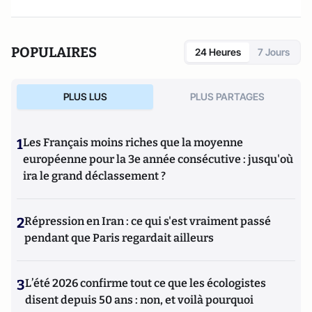
POPULAIRES
24 Heures
7 Jours
PLUS LUS
PLUS PARTAGES
1
Les Français moins riches que la moyenne
européenne pour la 3e année consécutive : jusqu'où
ira le grand déclassement ?
2
Répression en Iran : ce qui s'est vraiment passé
pendant que Paris regardait ailleurs
3
L’été 2026 confirme tout ce que les écologistes
disent depuis 50 ans : non, et voilà pourquoi