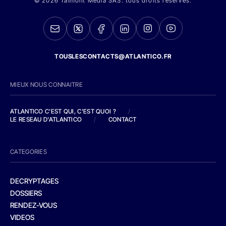
© 2026 Talmont Media SAS. tous droits réservés.
TOUSLESCONTACTS@ATLANTICO.FR
MIEUX NOUS CONNAITRE
ATLANTICO C'EST QUI, C'EST QUOI ?
/
LE RESEAU D'ATLANTICO
/
CONTACT
CATEGORIES
DECRYPTAGES
DOSSIERS
RENDEZ-VOUS
VIDEOS