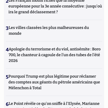
2
Les Français moins riches que la moyenne
européenne pour la 3e année consécutive : jusqu'où
ira le grand déclassement ?
3
Les villes classées les plus malheureuses du
monde
4
Apologie du terrorisme et du viol, antisémite : Boro
700, le chanteur à cagoule de l’un des tubes de l’été
2026
5
Pourquoi Trump est plus légitime pour réclamer
des comptes aux géants du pétrole américains que
Mélenchon à Total
6
Le Point révèle ce qu'on sniffe à l'Elysée, Marianne