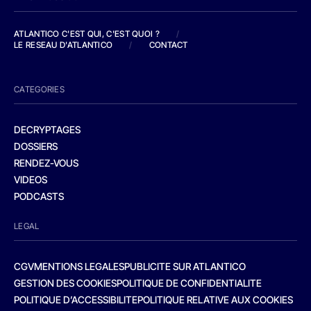
ATLANTICO C'EST QUI, C'EST QUOI ?
/
LE RESEAU D'ATLANTICO
/
CONTACT
CATEGORIES
DECRYPTAGES
DOSSIERS
RENDEZ-VOUS
VIDEOS
PODCASTS
LEGAL
CGV
MENTIONS LEGALES
PUBLICITE SUR ATLANTICO
GESTION DES COOKIES
POLITIQUE DE CONFIDENTIALITE
POLITIQUE D’ACCESSIBILITE
POLITIQUE RELATIVE AUX COOKIES