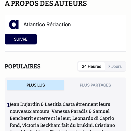
A PROPOS DES AUTEURS
Atlantico Rédaction
SUIVRE
POPULAIRES
24 Heures
7 Jours
PLUS LUS
PLUS PARTAGES
1
Jean Dujardin & Laetitia Casta étrennent leurs
nouveaux amours, Vanessa Paradis & Samuel
Benchetrit enterrent le leur; Leonardo di Caprio
fond, Victoria Beckham fait du brukini, Cristiano