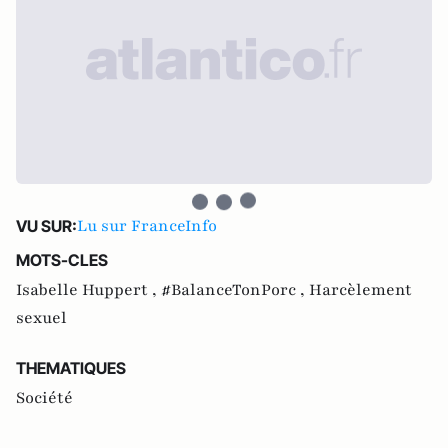
Lu sur FranceInfo
VU SUR:
MOTS-CLES
Isabelle Huppert ,
#BalanceTonPorc ,
Harcèlement
sexuel
THEMATIQUES
Société