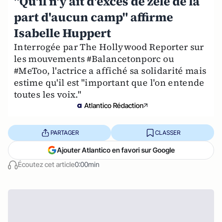
"Qu'il n'y ait d'excès de zèle de la
part d'aucun camp" affirme
Isabelle Huppert
Interrogée par The Hollywood Reporter sur
les mouvements #Balancetonporc ou
#MeToo, l'actrice a affiché sa solidarité mais
estime qu'il est "important que l'on entende
toutes les voix."
Atlantico Rédaction
PARTAGER
CLASSER
Ajouter Atlantico en favori sur Google
Écoutez cet article
0:00min