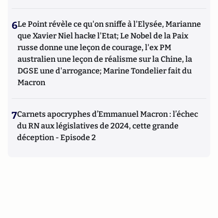
6
Le Point révèle ce qu'on sniffe à l'Elysée, Marianne
que Xavier Niel hacke l'Etat; Le Nobel de la Paix
russe donne une leçon de courage, l'ex PM
australien une leçon de réalisme sur la Chine, la
DGSE une d'arrogance; Marine Tondelier fait du
Macron
7
Carnets apocryphes d’Emmanuel Macron : l’échec
du RN aux législatives de 2024, cette grande
déception - Episode 2