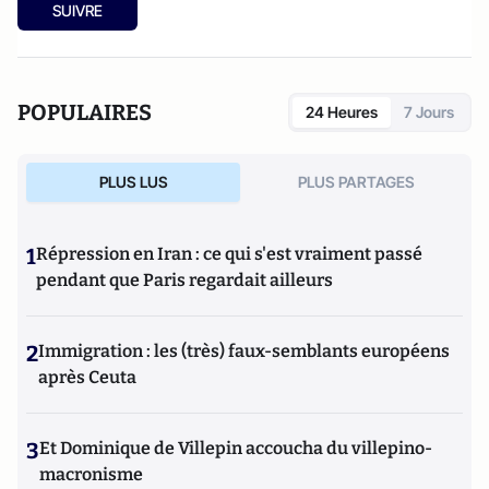
SUIVRE
POPULAIRES
24 Heures
7 Jours
PLUS LUS
PLUS PARTAGES
1
Répression en Iran : ce qui s'est vraiment passé
pendant que Paris regardait ailleurs
2
Immigration : les (très) faux-semblants européens
après Ceuta
3
Et Dominique de Villepin accoucha du villepino-
macronisme