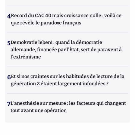
4
Record du CAC 40 mais croissance nulle : voilà ce
que révèle le paradoxe français
5
Demokratie leben! : quand la démocratie
allemande, financée par l'État, sert de paravent à
l'extrémisme
6
Et si nos craintes sur les habitudes de lecture de la
génération Z étaient largement infondées ?
7
L’anesthésie sur mesure : les facteurs qui changent
tout avant une opération