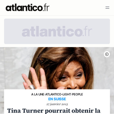
A LA UNE
›
ATLANTICO-LIGHT
›
PEOPLE
EN SUISSE
27 janvier 2013
Tina Turner pourrait obtenir la