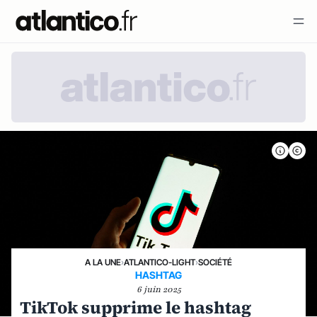
A LA UNE
›
ATLANTICO-LIGHT
›
SOCIÉTÉ
HASHTAG
6 juin 2025
TikTok supprime le hashtag