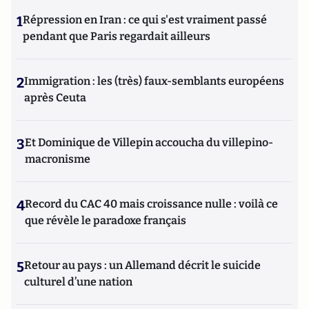
1
Répression en Iran : ce qui s'est vraiment passé
pendant que Paris regardait ailleurs
2
Immigration : les (très) faux-semblants européens
après Ceuta
3
Et Dominique de Villepin accoucha du villepino-
macronisme
4
Record du CAC 40 mais croissance nulle : voilà ce
que révèle le paradoxe français
5
Retour au pays : un Allemand décrit le suicide
culturel d’une nation