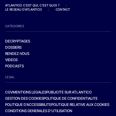
ATLANTICO C'EST QUI, C'EST QUOI ?
/
LE RESEAU D'ATLANTICO
/
CONTACT
CATEGORIES
DECRYPTAGES
DOSSIERS
RENDEZ-VOUS
VIDEOS
PODCASTS
LEGAL
CGV
MENTIONS LEGALES
PUBLICITE SUR ATLANTICO
GESTION DES COOKIES
POLITIQUE DE CONFIDENTIALITE
POLITIQUE D’ACCESSIBILITE
POLITIQUE RELATIVE AUX COOKIES
CONDITIONS GENERALES D’UTILISATION