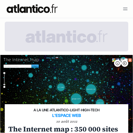
A LA UNE
›
ATLANTICO-LIGHT
›
HIGH-TECH
L'ESPACE WEB
10 août 2012
The Internet map : 350 000 sites