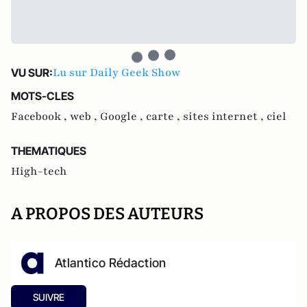
Lu sur Daily Geek Show
VU SUR:
MOTS-CLES
Facebook ,
web ,
Google ,
carte ,
sites internet ,
ciel
THEMATIQUES
High-tech
A PROPOS DES AUTEURS
Atlantico Rédaction
SUIVRE