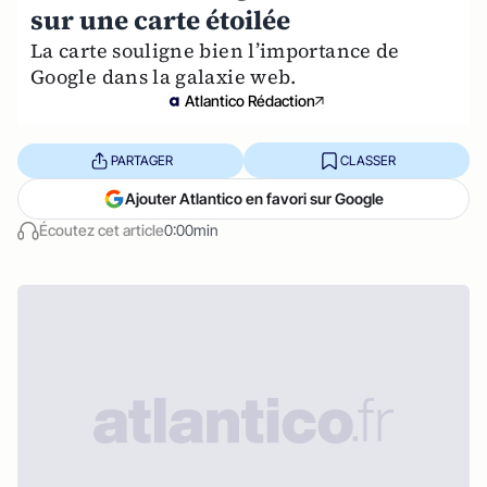
sur une carte étoilée
La carte souligne bien l’importance de
Google dans la galaxie web.
Atlantico Rédaction
PARTAGER
CLASSER
Ajouter Atlantico en favori sur Google
Écoutez cet article
0:00min