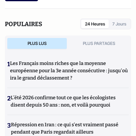
POPULAIRES
24 Heures
7 Jours
PLUS LUS
PLUS PARTAGES
1
Les Français moins riches que la moyenne
européenne pour la 3e année consécutive : jusqu'où
ira le grand déclassement ?
2
L’été 2026 confirme tout ce que les écologistes
disent depuis 50 ans : non, et voilà pourquoi
3
Répression en Iran : ce qui s'est vraiment passé
pendant que Paris regardait ailleurs