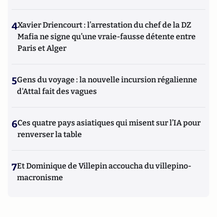
4
Xavier Driencourt : l’arrestation du chef de la DZ
Mafia ne signe qu’une vraie-fausse détente entre
Paris et Alger
5
Gens du voyage : la nouvelle incursion régalienne
d'Attal fait des vagues
6
Ces quatre pays asiatiques qui misent sur l’IA pour
renverser la table
7
Et Dominique de Villepin accoucha du villepino-
macronisme