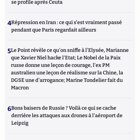
se profile après Ceuta
4
Répression en Iran : ce qui s'est vraiment passé
pendant que Paris regardait ailleurs
5
Le Point révèle ce qu'on sniffe à l'Elysée, Marianne
que Xavier Niel hacke l'Etat; Le Nobel de la Paix
russe donne une leçon de courage, l'ex PM
australien une leçon de réalisme sur la Chine, la
DGSE une d'arrogance; Marine Tondelier fait du
Macron
6
Bons baisers de Russie ? Voilà ce qui se cache
derrière les attaques aux drones à l'aéroport de
Leipzig