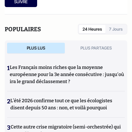
SUIVRE
POPULAIRES
24 Heures
7 Jours
PLUS LUS
PLUS PARTAGES
1
Les Français moins riches que la moyenne
européenne pour la 3e année consécutive : jusqu'où
ira le grand déclassement ?
2
L’été 2026 confirme tout ce que les écologistes
disent depuis 50 ans : non, et voilà pourquoi
3
Cette autre crise migratoire (semi-orchestrée) qui