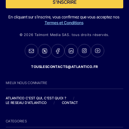
S'INSCRIRE
En cliquant sur s'inscrire, vous confirmez que vous acceptez nos
Termes et Conditions
© 2026 Talmont Media SAS. tous droits réservés.
TOUSLESCONTACTS@ATLANTICO.FR
MIEUX NOUS CONNAITRE
ATLANTICO C'EST QUI, C'EST QUOI ?
/
LE RESEAU D'ATLANTICO
/
CONTACT
CATEGORIES