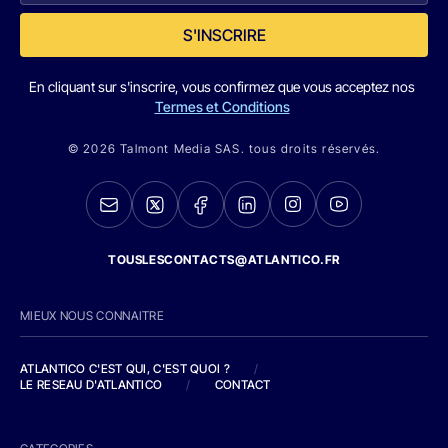
S'INSCRIRE
En cliquant sur s'inscrire, vous confirmez que vous acceptez nos
Termes et Conditions
© 2026 Talmont Media SAS. tous droits réservés.
TOUSLESCONTACTS@ATLANTICO.FR
MIEUX NOUS CONNAITRE
ATLANTICO C'EST QUI, C'EST QUOI ?
/
LE RESEAU D'ATLANTICO
/
CONTACT