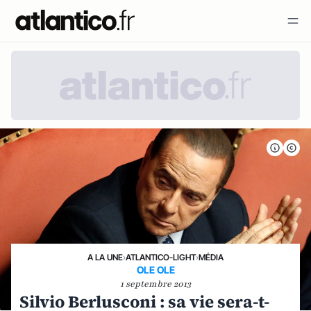
A LA UNE
›
ATLANTICO-LIGHT
›
MÉDIA
OLE OLE
1 septembre 2013
Silvio Berlusconi : sa vie sera-t-