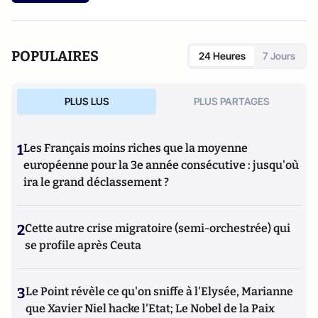
POPULAIRES
24 Heures
7 Jours
PLUS LUS
PLUS PARTAGES
1
Les Français moins riches que la moyenne
européenne pour la 3e année consécutive : jusqu'où
ira le grand déclassement ?
2
Cette autre crise migratoire (semi-orchestrée) qui
se profile après Ceuta
3
Le Point révèle ce qu'on sniffe à l'Elysée, Marianne
que Xavier Niel hacke l'Etat; Le Nobel de la Paix