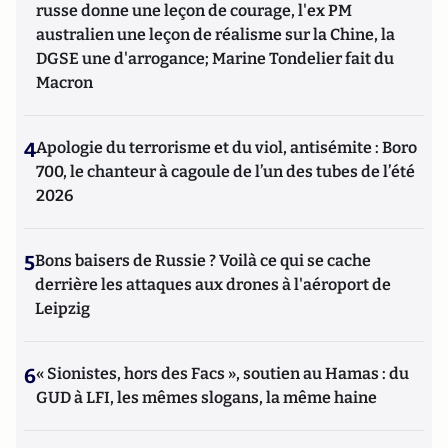
russe donne une leçon de courage, l'ex PM
australien une leçon de réalisme sur la Chine, la
DGSE une d'arrogance; Marine Tondelier fait du
Macron
4
Apologie du terrorisme et du viol, antisémite : Boro
700, le chanteur à cagoule de l’un des tubes de l’été
2026
5
Bons baisers de Russie ? Voilà ce qui se cache
derrière les attaques aux drones à l'aéroport de
Leipzig
6
« Sionistes, hors des Facs », soutien au Hamas : du
GUD à LFI, les mêmes slogans, la même haine