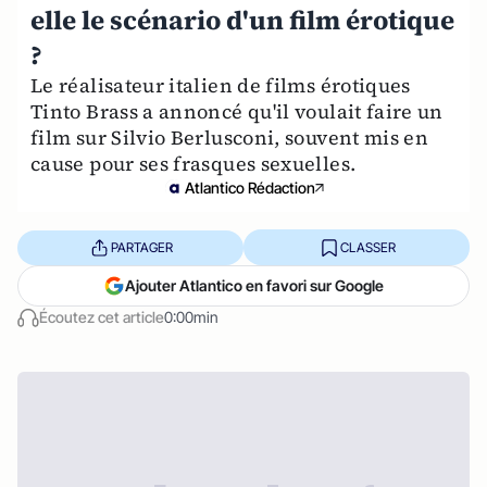
elle le scénario d'un film érotique
?
Le réalisateur italien de films érotiques
Tinto Brass a annoncé qu'il voulait faire un
film sur Silvio Berlusconi, souvent mis en
cause pour ses frasques sexuelles.
Atlantico Rédaction
PARTAGER
CLASSER
Ajouter Atlantico en favori sur Google
Écoutez cet article
0:00min