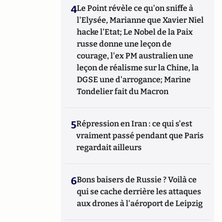
4
Le Point révèle ce qu'on sniffe à
l'Elysée, Marianne que Xavier Niel
hacke l'Etat; Le Nobel de la Paix
russe donne une leçon de
courage, l'ex PM australien une
leçon de réalisme sur la Chine, la
DGSE une d'arrogance; Marine
Tondelier fait du Macron
5
Répression en Iran : ce qui s'est
vraiment passé pendant que Paris
regardait ailleurs
6
Bons baisers de Russie ? Voilà ce
qui se cache derrière les attaques
aux drones à l'aéroport de Leipzig