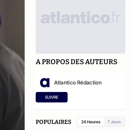
A PROPOS DES AUTEURS
Atlantico Rédaction
SUIVRE
POPULAIRES
24 Heures
7 Jours