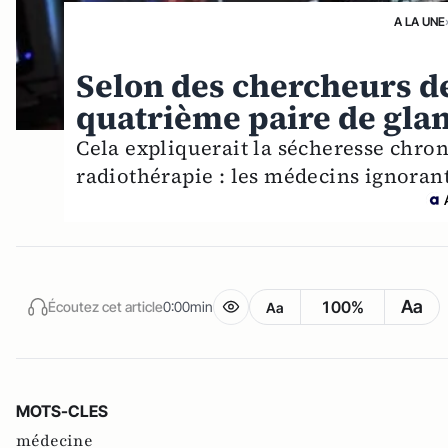
A LA UNE
Selon des chercheurs de
quatrième paire de gland
Cela expliquerait la sécheresse chron
radiothérapie : les médecins ignorant
Aa
100%
Écoutez cet article
0:00min
Aa
MOTS-CLES
médecine