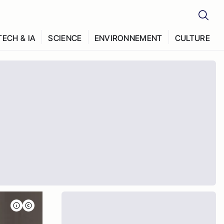
TECH & IA
SCIENCE
ENVIRONNEMENT
CULTURE