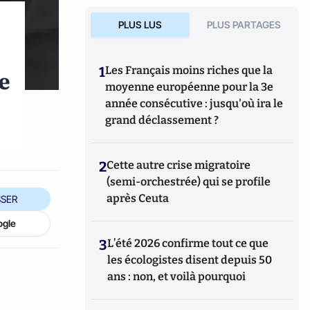
PLUS LUS
PLUS PARTAGES
1
Les Français moins riches que la
e
moyenne européenne pour la 3e
année consécutive : jusqu'où ira le
grand déclassement ?
2
Cette autre crise migratoire
(semi-orchestrée) qui se profile
après Ceuta
SER
ogle
3
L’été 2026 confirme tout ce que
les écologistes disent depuis 50
ans : non, et voilà pourquoi