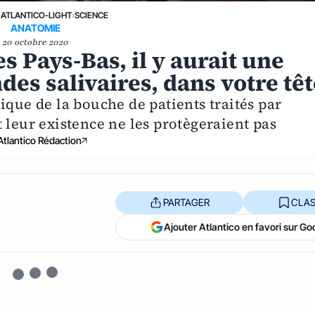
›
ATLANTICO-LIGHT
›
SCIENCE
ANATOMIE
20 octobre 2020
s Pays-Bas, il y aurait une
es salivaires, dans votre têt
ique de la bouche de patients traités par
 leur existence ne les protègeraient pas
Atlantico Rédaction
PARTAGER
CLAS
Ajouter Atlantico en favori sur Go