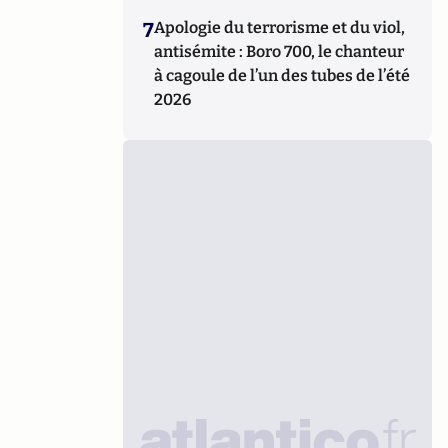
7
Apologie du terrorisme et du viol,
antisémite : Boro 700, le chanteur
à cagoule de l’un des tubes de l’été
2026