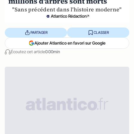
millions d'arbres sont morts
"Sans précédent dans l'histoire moderne"
Atlantico Rédaction
PARTAGER
CLASSER
Ajouter Atlantico en favori sur Google
Écoutez cet article
0:00min