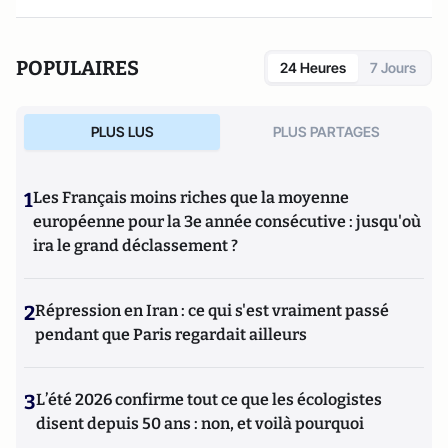
POPULAIRES
24 Heures
7 Jours
PLUS LUS
PLUS PARTAGES
1
Les Français moins riches que la moyenne
européenne pour la 3e année consécutive : jusqu'où
ira le grand déclassement ?
2
Répression en Iran : ce qui s'est vraiment passé
pendant que Paris regardait ailleurs
3
L’été 2026 confirme tout ce que les écologistes
disent depuis 50 ans : non, et voilà pourquoi