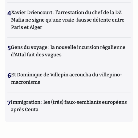
4
Xavier Driencourt : l’arrestation du chef de la DZ
Mafia ne signe qu’une vraie-fausse détente entre
Paris et Alger
5
Gens du voyage : la nouvelle incursion régalienne
d'Attal fait des vagues
6
Et Dominique de Villepin accoucha du villepino-
macronisme
7
Immigration : les (très) faux-semblants européens
après Ceuta