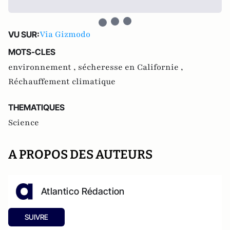
Via Gizmodo
VU SUR:
MOTS-CLES
environnement ,
sécheresse en Californie ,
Réchauffement climatique
THEMATIQUES
Science
A PROPOS DES AUTEURS
Atlantico Rédaction
SUIVRE