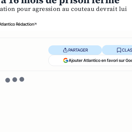
à 16 mois de prison ferme
ation pour agression au couteau devrait lui
Atlantico Rédaction
PARTAGER
CLAS
Ajouter Atlantico en favori sur Go