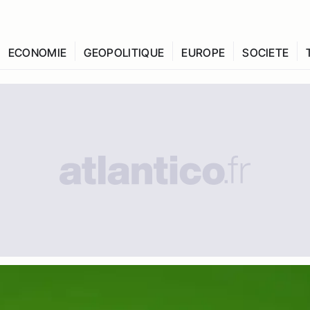
ECONOMIE
GEOPOLITIQUE
EUROPE
SOCIETE