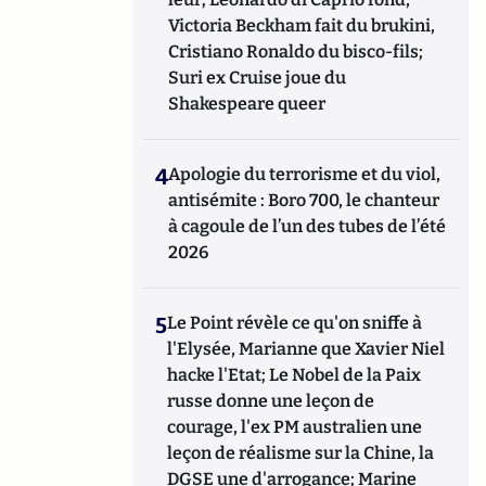
Victoria Beckham fait du brukini,
Cristiano Ronaldo du bisco-fils;
Suri ex Cruise joue du
Shakespeare queer
4
Apologie du terrorisme et du viol,
antisémite : Boro 700, le chanteur
à cagoule de l’un des tubes de l’été
2026
5
Le Point révèle ce qu'on sniffe à
l'Elysée, Marianne que Xavier Niel
hacke l'Etat; Le Nobel de la Paix
russe donne une leçon de
courage, l'ex PM australien une
leçon de réalisme sur la Chine, la
DGSE une d'arrogance; Marine