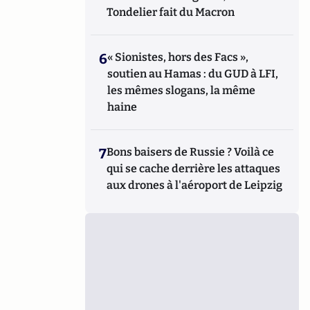
Tondelier fait du Macron
6
« Sionistes, hors des Facs »,
soutien au Hamas : du GUD à LFI,
les mêmes slogans, la même
haine
7
Bons baisers de Russie ? Voilà ce
qui se cache derrière les attaques
aux drones à l'aéroport de Leipzig