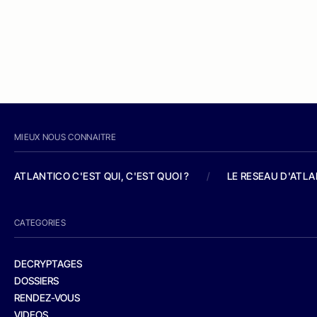
MIEUX NOUS CONNAITRE
ATLANTICO C'EST QUI, C'EST QUOI ?
/
LE RESEAU D'ATL
CATEGORIES
DECRYPTAGES
DOSSIERS
RENDEZ-VOUS
VIDEOS