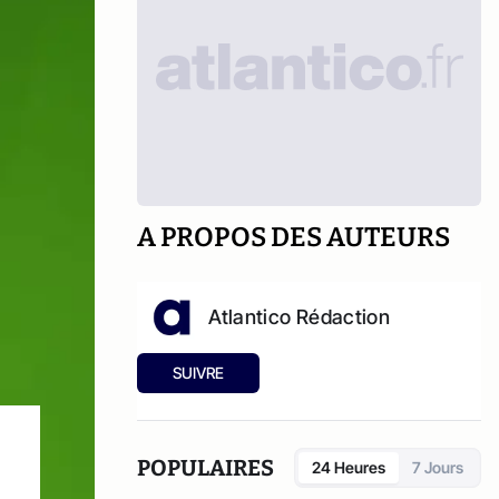
A PROPOS DES AUTEURS
Atlantico Rédaction
SUIVRE
POPULAIRES
24 Heures
7 Jours