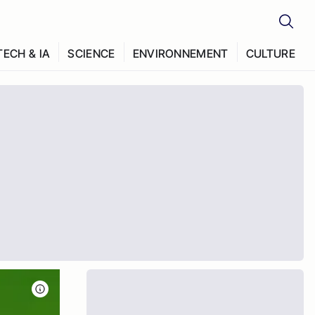
TECH & IA
SCIENCE
ENVIRONNEMENT
CULTURE