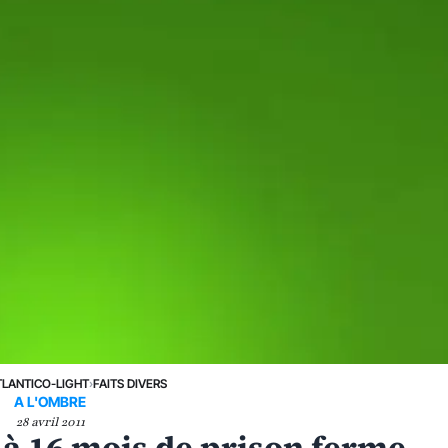
TLANTICO-LIGHT
›
FAITS DIVERS
A L'OMBRE
28 avril 2011