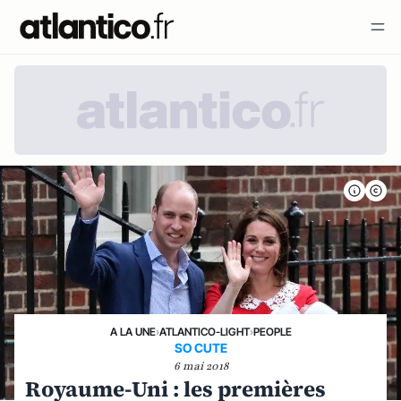
A LA UNE
›
ATLANTICO-LIGHT
›
PEOPLE
SO CUTE
6 mai 2018
Royaume-Uni : les premières