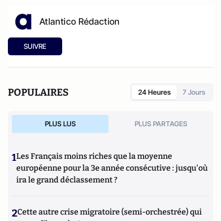
Atlantico Rédaction
SUIVRE
POPULAIRES
24 Heures
7 Jours
PLUS LUS
PLUS PARTAGES
1
Les Français moins riches que la moyenne
européenne pour la 3e année consécutive : jusqu'où
ira le grand déclassement ?
2
Cette autre crise migratoire (semi-orchestrée) qui