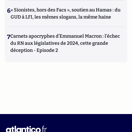
6
« Sionistes, hors des Facs », soutien au Hamas : du
GUD à LFI, les mêmes slogans, la même haine
7
Carnets apocryphes d’Emmanuel Macron : l’échec
du RN aux législatives de 2024, cette grande
déception - Episode 2