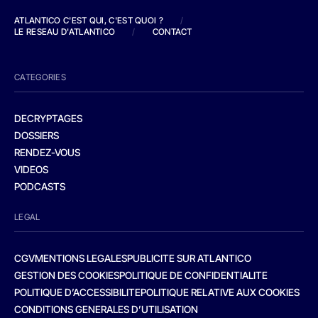
ATLANTICO C'EST QUI, C'EST QUOI ?
/
LE RESEAU D'ATLANTICO
/
CONTACT
CATEGORIES
DECRYPTAGES
DOSSIERS
RENDEZ-VOUS
VIDEOS
PODCASTS
LEGAL
CGV
MENTIONS LEGALES
PUBLICITE SUR ATLANTICO
GESTION DES COOKIES
POLITIQUE DE CONFIDENTIALITE
POLITIQUE D’ACCESSIBILITE
POLITIQUE RELATIVE AUX COOKIES
CONDITIONS GENERALES D’UTILISATION