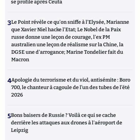
se profile après Ceuta
3
Le Point révèle ce qu'on sniffe à l'Elysée, Marianne
que Xavier Niel hacke l'Etat; Le Nobel de la Paix
russe donne une leçon de courage, l'ex PM
australien une leçon de réalisme sur la Chine, la
DGSE une d'arrogance; Marine Tondelier fait du
Macron
4
Apologie du terrorisme et du viol, antisémite : Boro
700, le chanteur à cagoule de l’un des tubes de l’été
2026
5
Bons baisers de Russie ? Voilà ce qui se cache
derrière les attaques aux drones à l'aéroport de
Leipzig