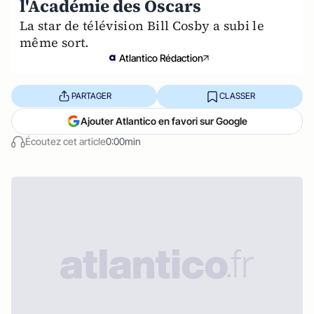
l'Académie des Oscars
La star de télévision Bill Cosby a subi le
même sort.
Atlantico Rédaction
PARTAGER
CLASSER
Ajouter Atlantico en favori sur Google
Écoutez cet article
0:00min