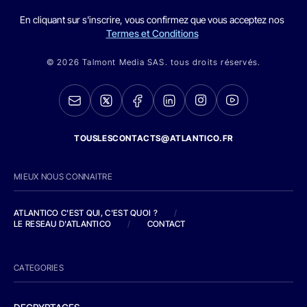
En cliquant sur s'inscrire, vous confirmez que vous acceptez nos
Termes et Conditions
© 2026 Talmont Media SAS. tous droits réservés.
TOUSLESCONTACTS@ATLANTICO.FR
MIEUX NOUS CONNAITRE
ATLANTICO C'EST QUI, C'EST QUOI ?
/
LE RESEAU D'ATLANTICO
/
CONTACT
CATEGORIES