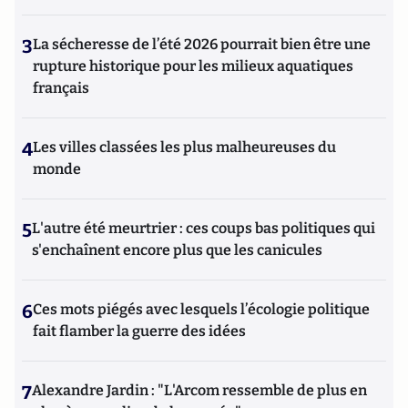
3
La sécheresse de l’été 2026 pourrait bien être une
rupture historique pour les milieux aquatiques
français
4
Les villes classées les plus malheureuses du
monde
5
L'autre été meurtrier : ces coups bas politiques qui
s'enchaînent encore plus que les canicules
6
Ces mots piégés avec lesquels l’écologie politique
fait flamber la guerre des idées
7
Alexandre Jardin : "L'Arcom ressemble de plus en