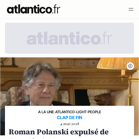
A LA UNE
›
ATLANTICO-LIGHT
›
PEOPLE
CLAP DE FIN
4 mai 2018
Roman Polanski expulsé de