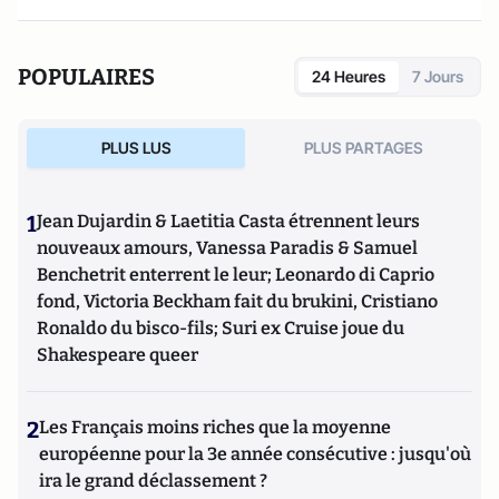
POPULAIRES
24 Heures
7 Jours
PLUS LUS
PLUS PARTAGES
1
Jean Dujardin & Laetitia Casta étrennent leurs
nouveaux amours, Vanessa Paradis & Samuel
Benchetrit enterrent le leur; Leonardo di Caprio
fond, Victoria Beckham fait du brukini, Cristiano
Ronaldo du bisco-fils; Suri ex Cruise joue du
Shakespeare queer
2
Les Français moins riches que la moyenne
européenne pour la 3e année consécutive : jusqu'où
ira le grand déclassement ?