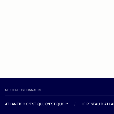
MIEUX NOUS CONNAITRE
ATLANTICO C'EST QUI, C'EST QUOI ?
/
LE RESEAU D'ATL