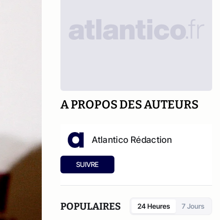
A PROPOS DES AUTEURS
Atlantico Rédaction
SUIVRE
POPULAIRES
24 Heures
7 Jours