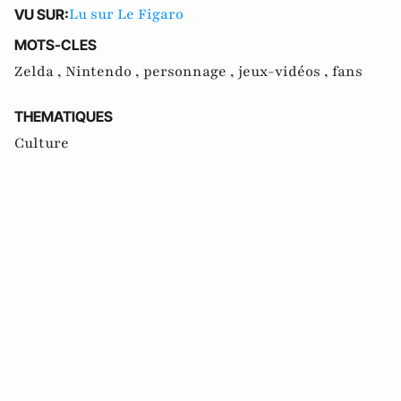
Lu sur Le Figaro
VU SUR:
MOTS-CLES
Zelda ,
Nintendo ,
personnage ,
jeux-vidéos ,
fans
THEMATIQUES
Culture