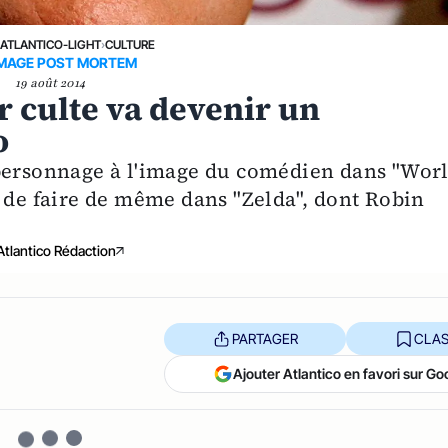
›
ATLANTICO-LIGHT
›
CULTURE
AGE POST MORTEM
19 août 2014
r culte va devenir un
o
 personnage à l'image du comédien dans "Wor
t de faire de même dans "Zelda", dont Robin
Atlantico Rédaction
PARTAGER
CLAS
Ajouter Atlantico en favori sur Go