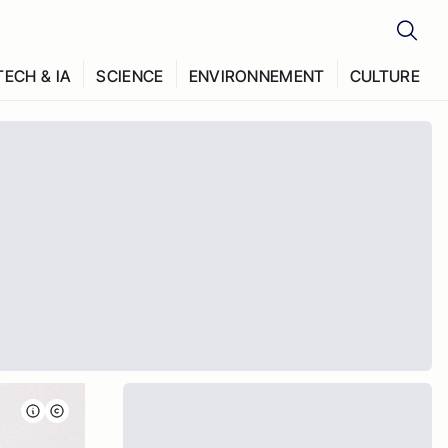
TECH & IA
SCIENCE
ENVIRONNEMENT
CULTURE