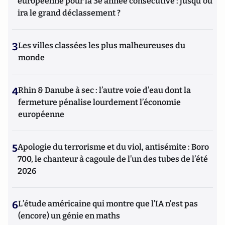
européenne pour la 3e année consécutive : jusqu'où
ira le grand déclassement ?
3
Les villes classées les plus malheureuses du
monde
4
Rhin & Danube à sec : l’autre voie d’eau dont la
fermeture pénalise lourdement l’économie
européenne
5
Apologie du terrorisme et du viol, antisémite : Boro
700, le chanteur à cagoule de l’un des tubes de l’été
2026
6
L’étude américaine qui montre que l’IA n’est pas
(encore) un génie en maths