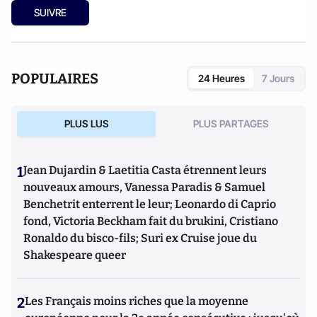
SUIVRE
POPULAIRES
24 Heures
7 Jours
PLUS LUS
PLUS PARTAGES
1
Jean Dujardin & Laetitia Casta étrennent leurs
nouveaux amours, Vanessa Paradis & Samuel
Benchetrit enterrent le leur; Leonardo di Caprio
fond, Victoria Beckham fait du brukini, Cristiano
Ronaldo du bisco-fils; Suri ex Cruise joue du
Shakespeare queer
2
Les Français moins riches que la moyenne