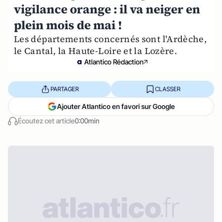
vigilance orange : il va neiger en
plein mois de mai !
Les départements concernés sont l'Ardèche,
le Cantal, la Haute-Loire et la Lozère.
Atlantico Rédaction
PARTAGER
CLASSER
Ajouter Atlantico en favori sur Google
Écoutez cet article
0:00min