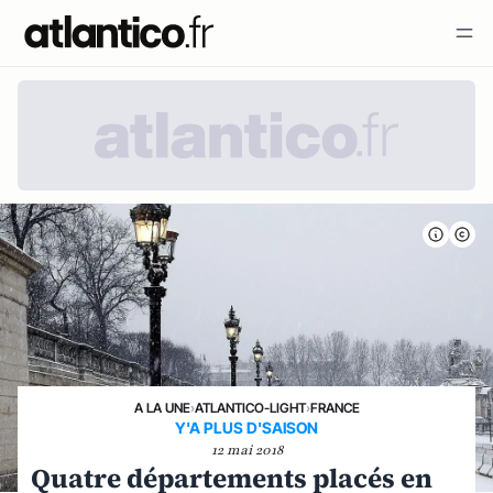
A LA UNE
›
ATLANTICO-LIGHT
›
FRANCE
Y'A PLUS D'SAISON
12 mai 2018
Quatre départements placés en