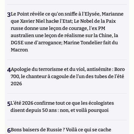
3
Le Point révèle ce qu'on sniffe à l'Elysée, Marianne
que Xavier Niel hacke l'Etat; Le Nobel de la Paix
russe donne une leçon de courage, l'ex PM
australien une leçon de réalisme sur la Chine, la
DGSE une d'arrogance; Marine Tondelier fait du
Macron
4
Apologie du terrorisme et du viol, antisémite : Boro
700, le chanteur à cagoule de l’un des tubes de l’été
2026
5
L’été 2026 confirme tout ce que les écologistes
disent depuis 50 ans : non, et voilà pourquoi
6
Bons baisers de Russie ? Voilà ce qui se cache