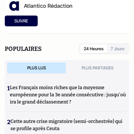
Atlantico Rédaction
SUIVRE
POPULAIRES
24 Heures
7 Jours
PLUS LUS
PLUS PARTAGES
1
Les Français moins riches que la moyenne
européenne pour la 3e année consécutive : jusqu'où
ira le grand déclassement ?
2
Cette autre crise migratoire (semi-orchestrée) qui
se profile après Ceuta