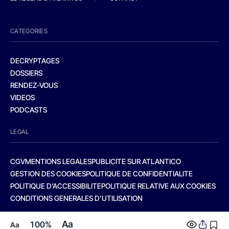
CATEGORIES
DECRYPTAGES
DOSSIERS
RENDEZ-VOUS
VIDEOS
PODCASTS
LEGAL
CGV
MENTIONS LEGALES
PUBLICITE SUR ATLANTICO
GESTION DES COOKIES
POLITIQUE DE CONFIDENTIALITE
POLITIQUE D’ACCESSIBILITE
POLITIQUE RELATIVE AUX COOKIES
CONDITIONS GENERALES D’UTILISATION
Aa
100%
Aa