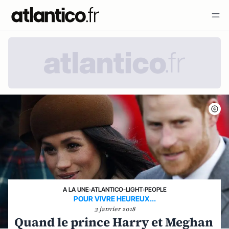
A LA UNE
›
ATLANTICO-LIGHT
›
PEOPLE
POUR VIVRE HEUREUX...
3 janvier 2018
Quand le prince Harry et Meghan