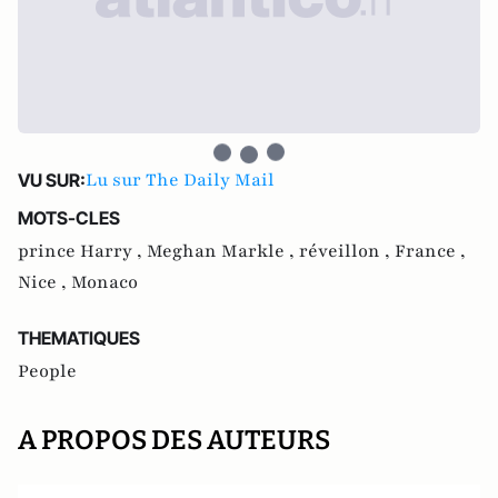
Lu sur The Daily Mail
VU SUR:
MOTS-CLES
prince Harry ,
Meghan Markle ,
réveillon ,
France ,
Nice ,
Monaco
THEMATIQUES
People
A PROPOS DES AUTEURS