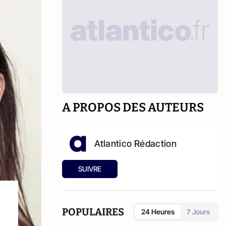
A PROPOS DES AUTEURS
Atlantico Rédaction
SUIVRE
POPULAIRES
24 Heures
7 Jours