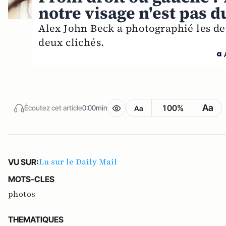
notre visage n'est pas 
Alex John Beck a photographié les deu
deux clichés.
Aa
100%
Écoutez cet article
0:00min
Aa
Lu sur le Daily Mail
VU SUR:
MOTS-CLES
photos
THEMATIQUES