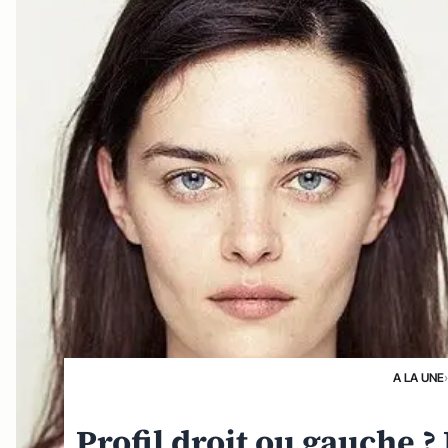
A LA UNE
Profil droit ou gauche 