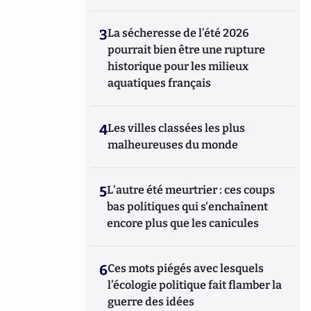
3
La sécheresse de l’été 2026
pourrait bien être une rupture
historique pour les milieux
aquatiques français
4
Les villes classées les plus
malheureuses du monde
5
L'autre été meurtrier : ces coups
bas politiques qui s'enchaînent
encore plus que les canicules
6
Ces mots piégés avec lesquels
l’écologie politique fait flamber la
guerre des idées