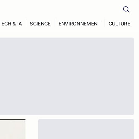
TECH & IA
SCIENCE
ENVIRONNEMENT
CULTURE