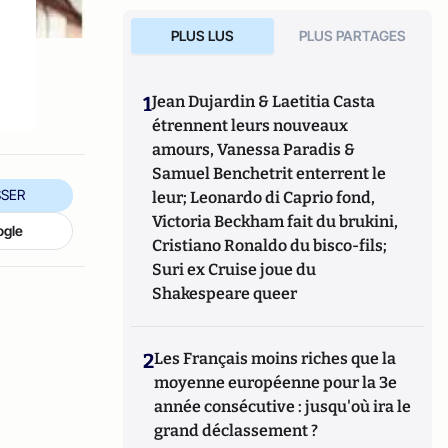
PLUS LUS
PLUS PARTAGES
1
Jean Dujardin & Laetitia Casta
étrennent leurs nouveaux
amours, Vanessa Paradis &
Samuel Benchetrit enterrent le
SER
leur; Leonardo di Caprio fond,
Victoria Beckham fait du brukini,
ogle
Cristiano Ronaldo du bisco-fils;
Suri ex Cruise joue du
Shakespeare queer
2
Les Français moins riches que la
moyenne européenne pour la 3e
année consécutive : jusqu'où ira le
grand déclassement ?