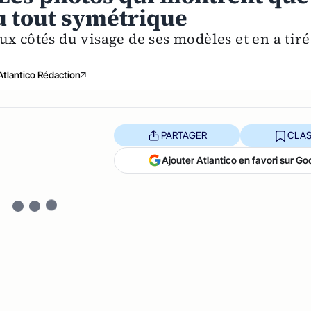
du tout symétrique
x côtés du visage de ses modèles et en a tiré
Atlantico Rédaction
PARTAGER
CLAS
Ajouter Atlantico en favori sur Go