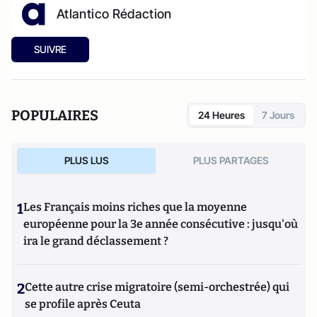
Atlantico Rédaction
SUIVRE
POPULAIRES
24 Heures
7 Jours
PLUS LUS
PLUS PARTAGES
1
Les Français moins riches que la moyenne
européenne pour la 3e année consécutive : jusqu'où
ira le grand déclassement ?
2
Cette autre crise migratoire (semi-orchestrée) qui
se profile après Ceuta