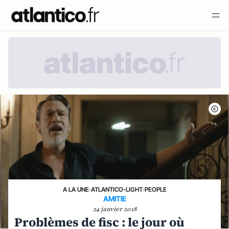
A LA UNE
›
ATLANTICO-LIGHT
›
PEOPLE
AMITIE
24 janvier 2018
Problèmes de fisc : le jour où