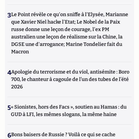
3
Le Point révèle ce qu'on sniffe à l'Elysée, Marianne
que Xavier Niel hacke l'Etat; Le Nobel de la Paix
russe donne une leçon de courage, l'ex PM
australien une leçon de réalisme sur la Chine, la
DGSE une d'arrogance; Marine Tondelier fait du
Macron
4
Apologie du terrorisme et du viol, antisémite : Boro
700, le chanteur à cagoule de l’un des tubes de l’été
2026
5
« Sionistes, hors des Facs », soutien au Hamas : du
GUD à LFI, les mêmes slogans, la même haine
6
Bons baisers de Russie ? Voilà ce qui se cache