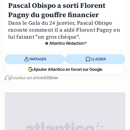
Pascal Obispo a sorti Florent
Pagny du gouffre financier
Dans le Gala du 24 janvier, Pascal Obispo
raconte comment il a aidé Florent Pagny en
lui faisant "un gros chèque".
Atlantico Rédaction
PARTAGER
CLASSER
Ajouter Atlantico en favori sur Google
Écoutez cet article
0:00min