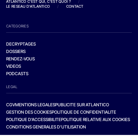
ATLANTICO C'EST QUI, C'EST QUOI ?
/
LE RESEAU D'ATLANTICO
/
CONTACT
CATEGORIES
DECRYPTAGES
DOSSIERS
RENDEZ-VOUS
VIDEOS
PODCASTS
LEGAL
CGV
MENTIONS LEGALES
PUBLICITE SUR ATLANTICO
GESTION DES COOKIES
POLITIQUE DE CONFIDENTIALITE
POLITIQUE D’ACCESSIBILITE
POLITIQUE RELATIVE AUX COOKIES
CONDITIONS GENERALES D’UTILISATION