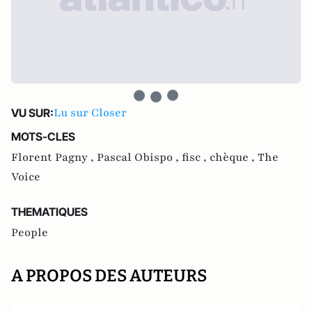
Lu sur Closer
VU SUR:
MOTS-CLES
Florent Pagny ,
Pascal Obispo ,
fisc ,
chèque ,
The
Voice
THEMATIQUES
People
A PROPOS DES AUTEURS