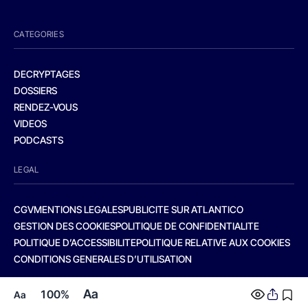
CATEGORIES
DECRYPTAGES
DOSSIERS
RENDEZ-VOUS
VIDEOS
PODCASTS
LEGAL
CGV
MENTIONS LEGALES
PUBLICITE SUR ATLANTICO
GESTION DES COOKIES
POLITIQUE DE CONFIDENTIALITE
POLITIQUE D’ACCESSIBILITE
POLITIQUE RELATIVE AUX COOKIES
CONDITIONS GENERALES D’UTILISATION
Aa
100%
Aa