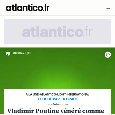
A LA UNE
›
ATLANTICO-LIGHT
›
INTERNATIONAL
TOUCHE PAR LA GRACE
7 octobre 2011
Vladimir Poutine vénéré comme