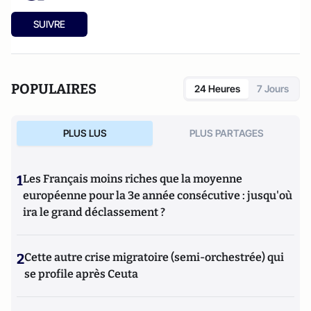
SUIVRE
POPULAIRES
24 Heures
7 Jours
PLUS LUS
PLUS PARTAGES
1
Les Français moins riches que la moyenne
européenne pour la 3e année consécutive : jusqu'où
ira le grand déclassement ?
2
Cette autre crise migratoire (semi-orchestrée) qui
se profile après Ceuta