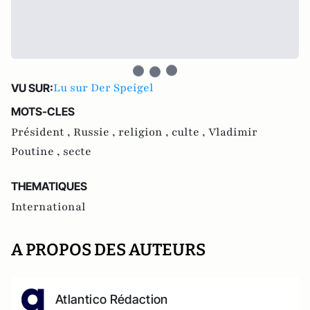
Lu sur Der Speigel
VU SUR:
MOTS-CLES
Président ,
Russie ,
religion ,
culte ,
Vladimir
Poutine ,
secte
THEMATIQUES
International
A PROPOS DES AUTEURS
Atlantico Rédaction