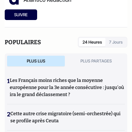
SUIVRE
POPULAIRES
24 Heures
7 Jours
PLUS LUS
PLUS PARTAGES
1
Les Français moins riches que la moyenne
européenne pour la 3e année consécutive : jusqu'où
ira le grand déclassement ?
2
Cette autre crise migratoire (semi-orchestrée) qui
se profile après Ceuta