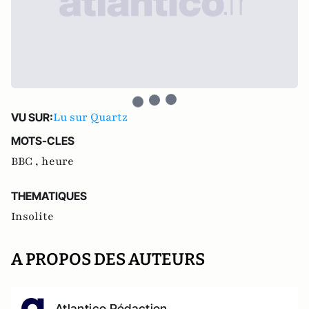
Lu sur Quartz
VU SUR:
MOTS-CLES
BBC ,
heure
THEMATIQUES
Insolite
A PROPOS DES AUTEURS
Atlantico Rédaction