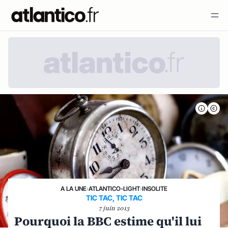
A LA UNE
›
ATLANTICO-LIGHT
›
INSOLITE
TIC TAC, TIC TAC
7 juin 2013
Pourquoi la BBC estime qu'il lui