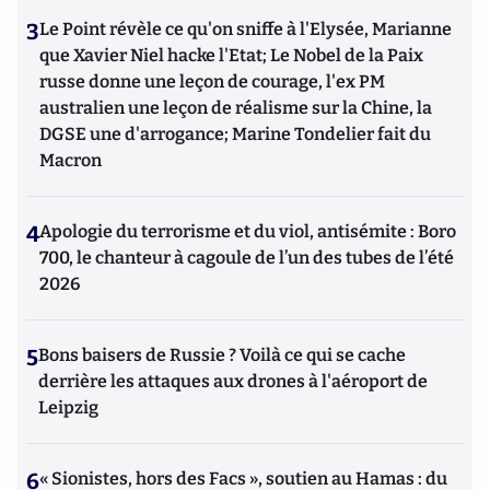
3
Le Point révèle ce qu'on sniffe à l'Elysée, Marianne
que Xavier Niel hacke l'Etat; Le Nobel de la Paix
russe donne une leçon de courage, l'ex PM
australien une leçon de réalisme sur la Chine, la
DGSE une d'arrogance; Marine Tondelier fait du
Macron
4
Apologie du terrorisme et du viol, antisémite : Boro
700, le chanteur à cagoule de l’un des tubes de l’été
2026
5
Bons baisers de Russie ? Voilà ce qui se cache
derrière les attaques aux drones à l'aéroport de
Leipzig
6
« Sionistes, hors des Facs », soutien au Hamas : du