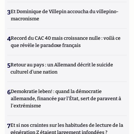
3
Et Dominique de Villepin accoucha du villepino-
macronisme
4
Record du CAC 40 mais croissance nulle : voilà ce
que révèle le paradoxe français
5
Retour au pays : un Allemand décrit le suicide
culturel d’une nation
6
Demokratie leben! : quand la démocratie
allemande, financée par l'État, sert de paravent à
l'extrémisme
7
Et si nos craintes sur les habitudes de lecture de la
génération Z étaient largement infondées ?