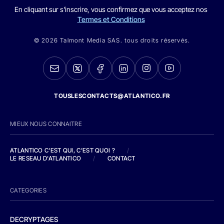
En cliquant sur s'inscrire, vous confirmez que vous acceptez nos
Termes et Conditions
© 2026 Talmont Media SAS. tous droits réservés.
TOUSLESCONTACTS@ATLANTICO.FR
MIEUX NOUS CONNAITRE
ATLANTICO C'EST QUI, C'EST QUOI ?
/
LE RESEAU D'ATLANTICO
/
CONTACT
CATEGORIES
DECRYPTAGES