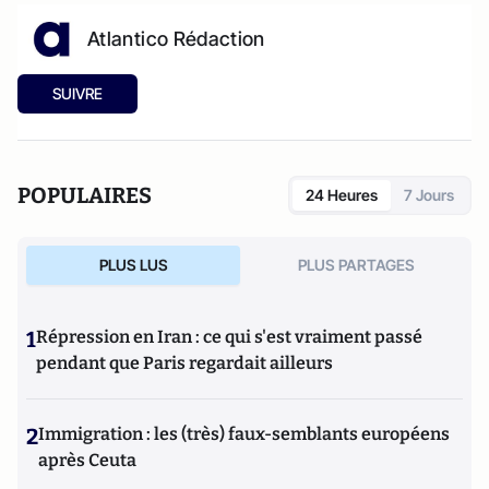
Atlantico Rédaction
SUIVRE
POPULAIRES
24 Heures
7 Jours
PLUS LUS
PLUS PARTAGES
1
Répression en Iran : ce qui s'est vraiment passé
pendant que Paris regardait ailleurs
2
Immigration : les (très) faux-semblants européens
après Ceuta