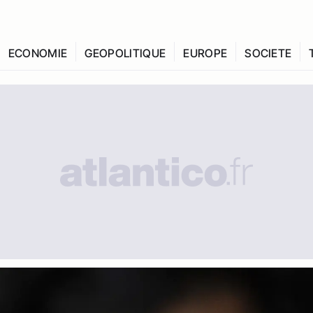
ECONOMIE
GEOPOLITIQUE
EUROPE
SOCIETE