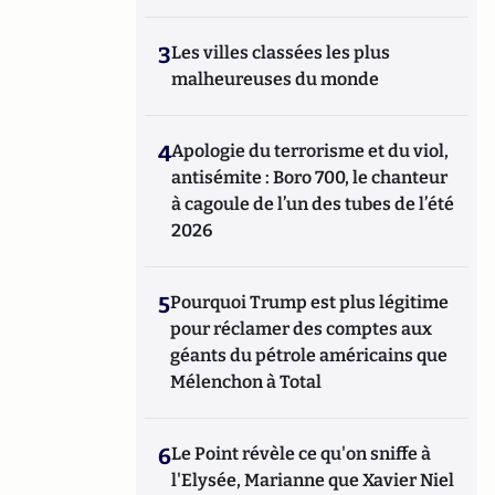
3
Les villes classées les plus
malheureuses du monde
4
Apologie du terrorisme et du viol,
antisémite : Boro 700, le chanteur
à cagoule de l’un des tubes de l’été
2026
5
Pourquoi Trump est plus légitime
pour réclamer des comptes aux
géants du pétrole américains que
Mélenchon à Total
6
Le Point révèle ce qu'on sniffe à
l'Elysée, Marianne que Xavier Niel