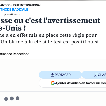
LANTICO-LIGHT
›
INTERNATIONAL
THODE RADICALE
9 août 2012
sse ou c'est l'avertissement
s-Unis !
e a en effet mis en place cette règle pour
n blâme à la clé si le test est positif ou si
Atlantico Rédaction
PARTAGER
CLAS
Ajouter Atlantico en favori sur Go