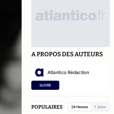
A PROPOS DES AUTEURS
Atlantico Rédaction
SUIVRE
POPULAIRES
24 Heures
7 Jours