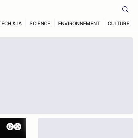
TECH & IA
SCIENCE
ENVIRONNEMENT
CULTURE