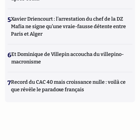
5
Xavier Driencourt : l’arrestation du chef de la DZ
Mafia ne signe qu’une vraie-fausse détente entre
Paris et Alger
6
Et Dominique de Villepin accoucha du villepino-
macronisme
7
Record du CAC 40 mais croissance nulle : voilà ce
que révèle le paradoxe français