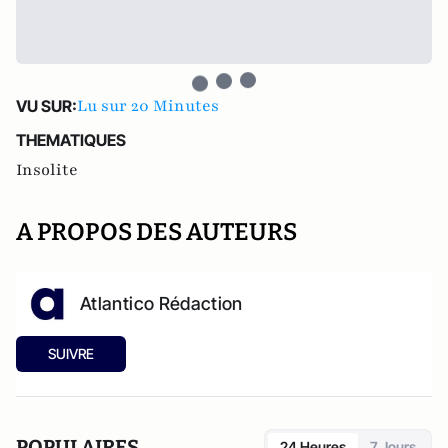
Lu sur 20 Minutes
VU SUR:
THEMATIQUES
Insolite
A PROPOS DES AUTEURS
Atlantico Rédaction
SUIVRE
POPULAIRES
24 Heures
7 Jours