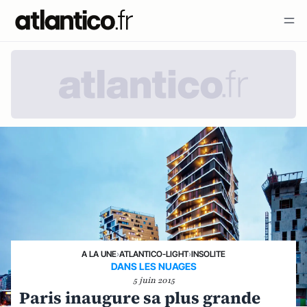
A LA UNE
›
ATLANTICO-LIGHT
›
INSOLITE
DANS LES NUAGES
5 juin 2015
Paris inaugure sa plus grande