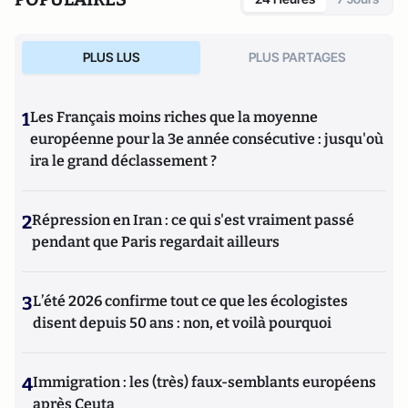
PLUS LUS
PLUS PARTAGES
1
Les Français moins riches que la moyenne
européenne pour la 3e année consécutive : jusqu'où
ira le grand déclassement ?
2
Répression en Iran : ce qui s'est vraiment passé
pendant que Paris regardait ailleurs
3
L’été 2026 confirme tout ce que les écologistes
disent depuis 50 ans : non, et voilà pourquoi
4
Immigration : les (très) faux-semblants européens
après Ceuta