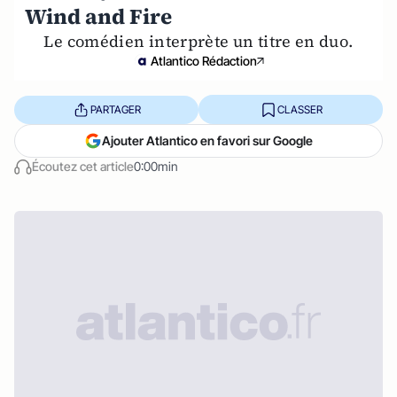
Wind and Fire
Le comédien interprète un titre en duo.
Atlantico Rédaction
PARTAGER
CLASSER
Ajouter Atlantico en favori sur Google
Écoutez cet article
0:00min