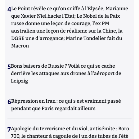
4
Le Point révèle ce qu'on sniffe à l'Elysée, Marianne
que Xavier Niel hacke l'Etat; Le Nobel de la Paix
russe donne une leçon de courage, l'ex PM
australien une leçon de réalisme sur la Chine, la
DGSE une d'arrogance; Marine Tondelier fait du
Macron
5
Bons baisers de Russie ? Voilà ce qui se cache
derrière les attaques aux drones à l'aéroport de
Leipzig
6
Répression en Iran : ce qui s'est vraiment passé
pendant que Paris regardait ailleurs
7
Apologie du terrorisme et du viol, antisémite : Boro
700, le chanteur à cagoule de l’un des tubes de l’été