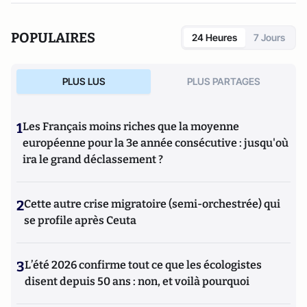
POPULAIRES
24 Heures
7 Jours
PLUS LUS
PLUS PARTAGES
1
Les Français moins riches que la moyenne
européenne pour la 3e année consécutive : jusqu'où
ira le grand déclassement ?
2
Cette autre crise migratoire (semi-orchestrée) qui
se profile après Ceuta
3
L’été 2026 confirme tout ce que les écologistes
disent depuis 50 ans : non, et voilà pourquoi