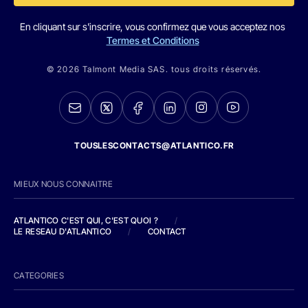
En cliquant sur s'inscrire, vous confirmez que vous acceptez nos
Termes et Conditions
© 2026 Talmont Media SAS. tous droits réservés.
TOUSLESCONTACTS@ATLANTICO.FR
MIEUX NOUS CONNAITRE
ATLANTICO C'EST QUI, C'EST QUOI ?
/
LE RESEAU D'ATLANTICO
/
CONTACT
CATEGORIES