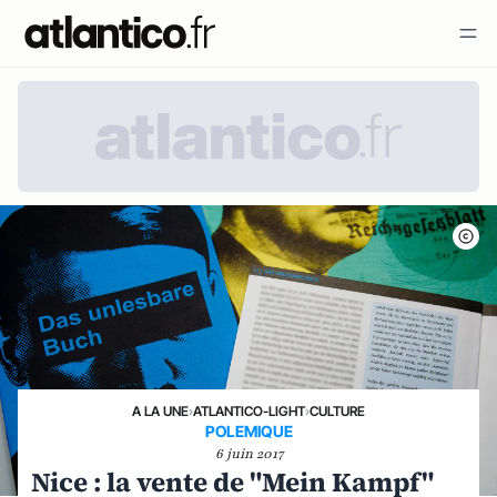
A LA UNE
›
ATLANTICO-LIGHT
›
CULTURE
POLEMIQUE
6 juin 2017
Nice : la vente de "Mein Kampf"