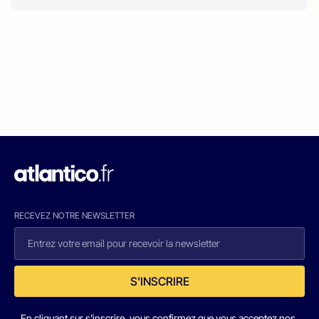
RECEVEZ NOTRE NEWSLETTER
S'INSCRIRE
En cliquant sur s'inscrire, vous confirmez que vous acceptez nos