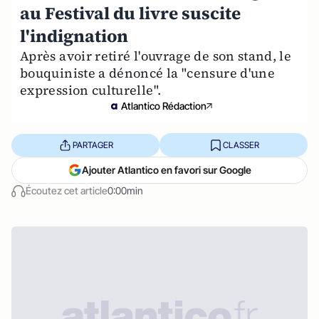
au Festival du livre suscite
l'indignation
Après avoir retiré l'ouvrage de son stand, le
bouquiniste a dénoncé la "censure d'une
expression culturelle".
Atlantico Rédaction
PARTAGER
CLASSER
Ajouter Atlantico en favori sur Google
Écoutez cet article
0:00min