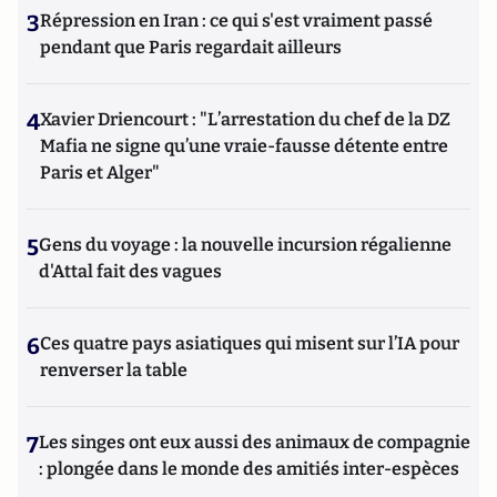
3
Répression en Iran : ce qui s'est vraiment passé
pendant que Paris regardait ailleurs
4
Xavier Driencourt : "L’arrestation du chef de la DZ
Mafia ne signe qu’une vraie-fausse détente entre
Paris et Alger"
5
Gens du voyage : la nouvelle incursion régalienne
d'Attal fait des vagues
6
Ces quatre pays asiatiques qui misent sur l’IA pour
renverser la table
7
Les singes ont eux aussi des animaux de compagnie
: plongée dans le monde des amitiés inter-espèces