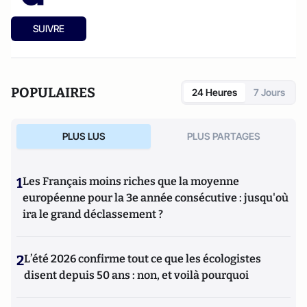
SUIVRE
POPULAIRES
24 Heures
7 Jours
PLUS LUS
PLUS PARTAGES
1
Les Français moins riches que la moyenne
européenne pour la 3e année consécutive : jusqu'où
ira le grand déclassement ?
2
L’été 2026 confirme tout ce que les écologistes
disent depuis 50 ans : non, et voilà pourquoi