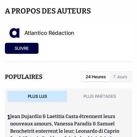
A PROPOS DES AUTEURS
Atlantico Rédaction
SUIVRE
POPULAIRES
24 Heures
7 Jours
PLUS LUS
PLUS PARTAGES
1
Jean Dujardin & Laetitia Casta étrennent leurs
nouveaux amours, Vanessa Paradis & Samuel
Benchetrit enterrent le leur; Leonardo di Caprio