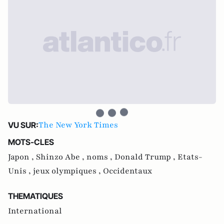
The New York Times
VU SUR:
MOTS-CLES
Japon ,
Shinzo Abe ,
noms ,
Donald Trump ,
Etats-
Unis ,
jeux olympiques ,
Occidentaux
THEMATIQUES
International