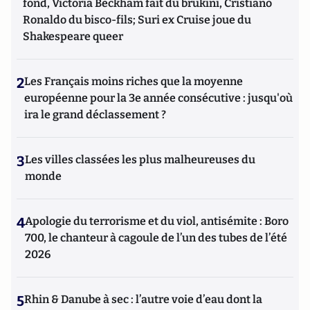
fond, Victoria Beckham fait du brukini, Cristiano
Ronaldo du bisco-fils; Suri ex Cruise joue du
Shakespeare queer
2
Les Français moins riches que la moyenne
européenne pour la 3e année consécutive : jusqu'où
ira le grand déclassement ?
3
Les villes classées les plus malheureuses du
monde
4
Apologie du terrorisme et du viol, antisémite : Boro
700, le chanteur à cagoule de l’un des tubes de l’été
2026
5
Rhin & Danube à sec : l’autre voie d’eau dont la