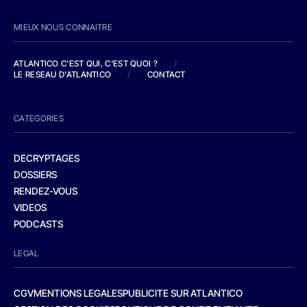
MIEUX NOUS CONNAITRE
ATLANTICO C'EST QUI, C'EST QUOI ?
/
LE RESEAU D'ATLANTICO
/
CONTACT
CATEGORIES
DECRYPTAGES
DOSSIERS
RENDEZ-VOUS
VIDEOS
PODCASTS
LEGAL
CGV
MENTIONS LEGALES
PUBLICITE SUR ATLANTICO