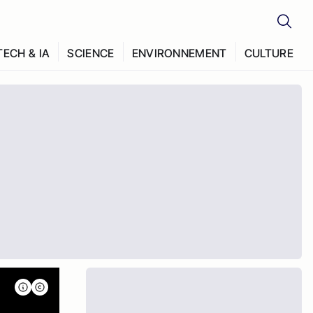
TECH & IA
SCIENCE
ENVIRONNEMENT
CULTURE