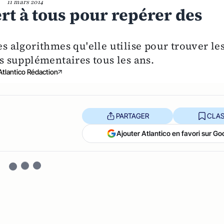
11 mars 2014
rt à tous pour repérer des
es algorithmes qu'elle utilise pour trouver le
rs supplémentaires tous les ans.
Atlantico Rédaction
PARTAGER
CLAS
Ajouter Atlantico en favori sur Go