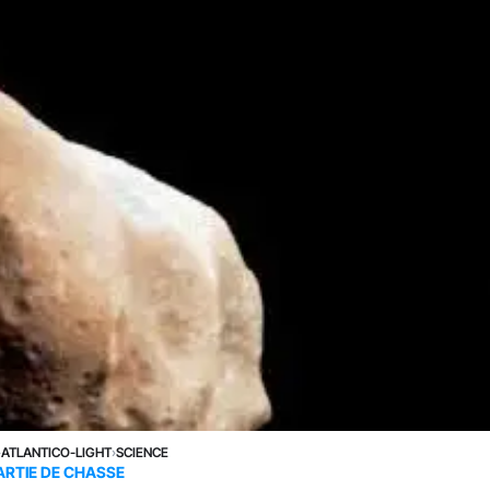
›
ATLANTICO-LIGHT
›
SCIENCE
ARTIE DE CHASSE