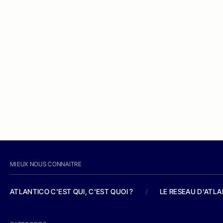
MIEUX NOUS CONNAITRE
ATLANTICO C'EST QUI, C'EST QUOI ?
/
LE RESEAU D'ATL