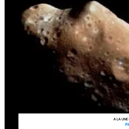
A LA UNE
P