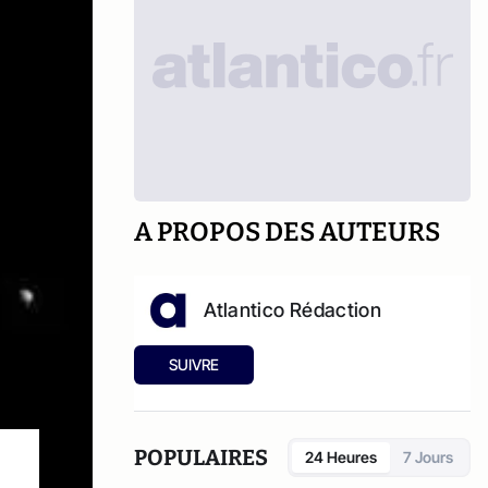
A PROPOS DES AUTEURS
Atlantico Rédaction
SUIVRE
POPULAIRES
24 Heures
7 Jours