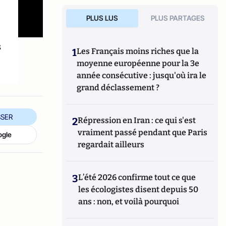
PLUS LUS
PLUS PARTAGES
s
1
Les Français moins riches que la
moyenne européenne pour la 3e
année consécutive : jusqu'où ira le
grand déclassement ?
SER
2
Répression en Iran : ce qui s'est
vraiment passé pendant que Paris
ogle
regardait ailleurs
3
L’été 2026 confirme tout ce que
les écologistes disent depuis 50
ans : non, et voilà pourquoi