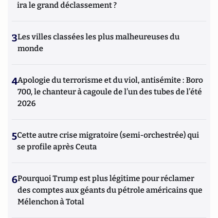
ira le grand déclassement ?
3
Les villes classées les plus malheureuses du
monde
4
Apologie du terrorisme et du viol, antisémite : Boro
700, le chanteur à cagoule de l’un des tubes de l’été
2026
5
Cette autre crise migratoire (semi-orchestrée) qui
se profile après Ceuta
6
Pourquoi Trump est plus légitime pour réclamer
des comptes aux géants du pétrole américains que
Mélenchon à Total