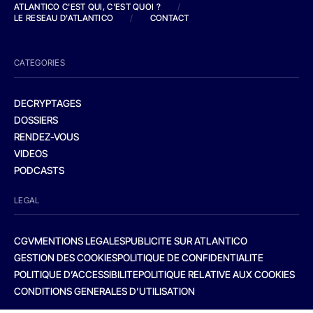
ATLANTICO C'EST QUI, C'EST QUOI ?
/
LE RESEAU D'ATLANTICO
/
CONTACT
CATEGORIES
DECRYPTAGES
DOSSIERS
RENDEZ-VOUS
VIDEOS
PODCASTS
LEGAL
CGV
MENTIONS LEGALES
PUBLICITE SUR ATLANTICO
GESTION DES COOKIES
POLITIQUE DE CONFIDENTIALITE
POLITIQUE D’ACCESSIBILITE
POLITIQUE RELATIVE AUX COOKIES
CONDITIONS GENERALES D’UTILISATION