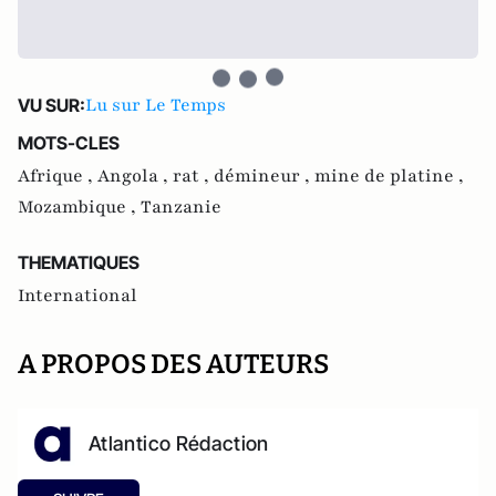
Lu sur Le Temps
VU SUR:
MOTS-CLES
Afrique ,
Angola ,
rat ,
démineur ,
mine de platine ,
Mozambique ,
Tanzanie
THEMATIQUES
International
A PROPOS DES AUTEURS
Atlantico Rédaction