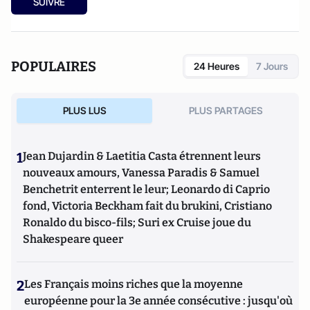
SUIVRE
POPULAIRES
24 Heures
7 Jours
PLUS LUS
PLUS PARTAGES
1
Jean Dujardin & Laetitia Casta étrennent leurs
nouveaux amours, Vanessa Paradis & Samuel
Benchetrit enterrent le leur; Leonardo di Caprio
fond, Victoria Beckham fait du brukini, Cristiano
Ronaldo du bisco-fils; Suri ex Cruise joue du
Shakespeare queer
2
Les Français moins riches que la moyenne
européenne pour la 3e année consécutive : jusqu'où