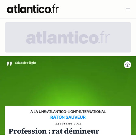
A LA UNE
›
ATLANTICO-LIGHT
›
INTERNATIONAL
RATON SAUVEUR
24 février 2012
Profession : rat démineur