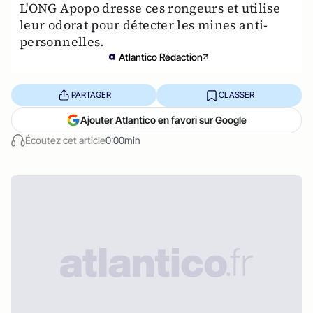
L'ONG Apopo dresse ces rongeurs et utilise
leur odorat pour détecter les mines anti-
personnelles.
Atlantico Rédaction
PARTAGER
CLASSER
Ajouter Atlantico en favori sur Google
Écoutez cet article
0:00min