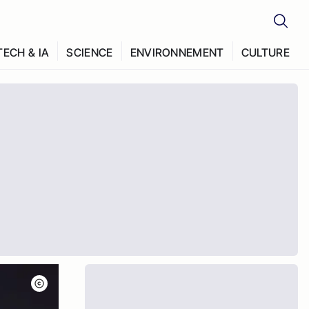
TECH & IA
SCIENCE
ENVIRONNEMENT
CULTURE