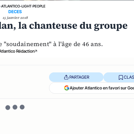
›
ATLANTICO-LIGHT
›
PEOPLE
DECES
15 janvier 2018
dan, la chanteuse du groupe
 "soudainement" à l'âge de 46 ans.
Atlantico Rédaction
PARTAGER
CLAS
Ajouter Atlantico en favori sur Go