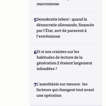
macronisme
5
Demokratie leben! : quand la
démocratie allemande, financée
par l'État, sert de paravent à
l'extrémisme
6
Et si nos craintes sur les
habitudes de lecture de la
génération Z étaient largement
infondées ?
7
L’anesthésie sur mesure : les
facteurs qui changent tout avant
une opération