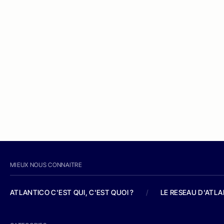
MIEUX NOUS CONNAITRE
ATLANTICO C'EST QUI, C'EST QUOI ?
/
LE RESEAU D'ATL