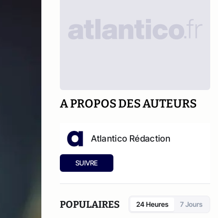
A PROPOS DES AUTEURS
Atlantico Rédaction
SUIVRE
POPULAIRES
24 Heures
7 Jours