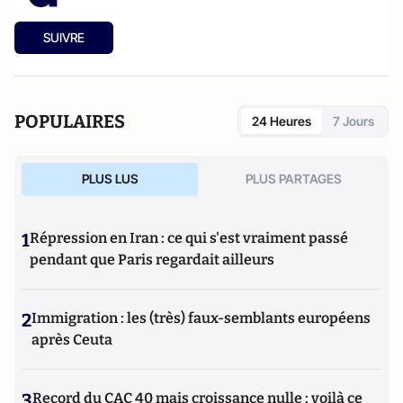
SUIVRE
POPULAIRES
24 Heures
7 Jours
PLUS LUS
PLUS PARTAGES
1
Répression en Iran : ce qui s'est vraiment passé
pendant que Paris regardait ailleurs
2
Immigration : les (très) faux-semblants européens
après Ceuta
3
Record du CAC 40 mais croissance nulle : voilà ce