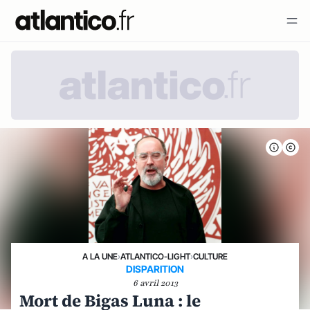
A LA UNE
›
ATLANTICO-LIGHT
›
CULTURE
DISPARITION
6 avril 2013
Mort de Bigas Luna : le