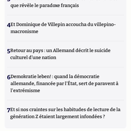
que révèle le paradoxe français
4
Et Dominique de Villepin accoucha du villepino-
macronisme
5
Retour au pays : un Allemand décrit le suicide
culturel d’une nation
6
Demokratie leben! : quand la démocratie
allemande, financée par l'État, sert de paravent à
l'extrémisme
7
Et si nos craintes sur les habitudes de lecture de la
génération Z étaient largement infondées ?