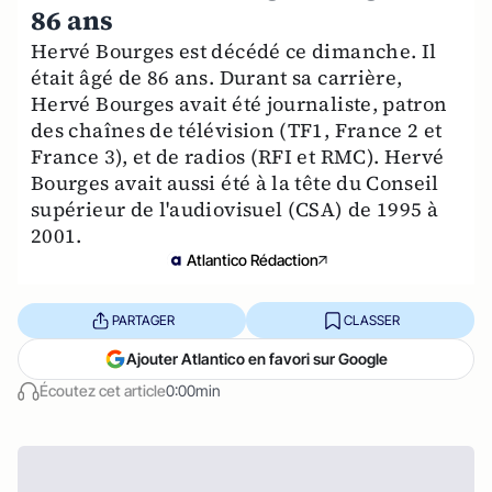
86 ans
Hervé Bourges est décédé ce dimanche. Il
était âgé de 86 ans. Durant sa carrière,
Hervé Bourges avait été journaliste, patron
des chaînes de télévision (TF1, France 2 et
France 3), et de radios (RFI et RMC). Hervé
Bourges avait aussi été à la tête du Conseil
supérieur de l'audiovisuel (CSA) de 1995 à
2001.
Atlantico Rédaction
PARTAGER
CLASSER
Ajouter Atlantico en favori sur Google
Écoutez cet article
0:00min