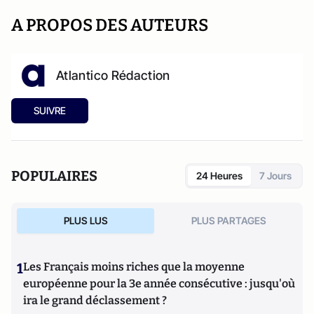
A PROPOS DES AUTEURS
Atlantico Rédaction
SUIVRE
POPULAIRES
24 Heures
7 Jours
PLUS LUS
PLUS PARTAGES
1
Les Français moins riches que la moyenne
européenne pour la 3e année consécutive : jusqu'où
ira le grand déclassement ?