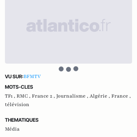
BFMTV
VU SUR:
MOTS-CLES
TF1 ,
RMC ,
France 2 ,
Journalisme ,
Algérie ,
France ,
télévision
THEMATIQUES
Média