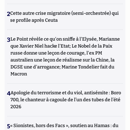
2
Cette autre crise migratoire (semi-orchestrée) qui
se profile après Ceuta
3
Le Point révèle ce qu'on sniffe à l'Elysée, Marianne
que Xavier Niel hacke l'Etat; Le Nobel de la Paix
russe donne une leçon de courage, l'ex PM
australien une leçon de réalisme sur la Chine, la
DGSE une d'arrogance; Marine Tondelier fait du
Macron
4
Apologie du terrorisme et du viol, antisémite : Boro
700, le chanteur à cagoule de l’un des tubes de l’été
2026
5
« Sionistes, hors des Facs », soutien au Hamas : du