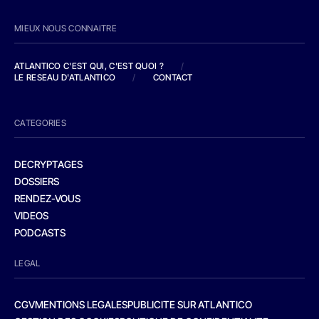
MIEUX NOUS CONNAITRE
ATLANTICO C'EST QUI, C'EST QUOI ?
/
LE RESEAU D'ATLANTICO
/
CONTACT
CATEGORIES
DECRYPTAGES
DOSSIERS
RENDEZ-VOUS
VIDEOS
PODCASTS
LEGAL
CGV
MENTIONS LEGALES
PUBLICITE SUR ATLANTICO