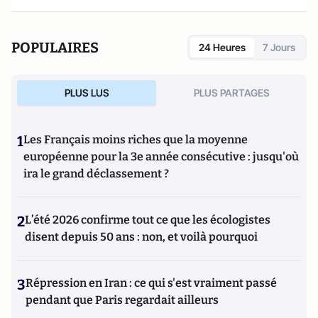
POPULAIRES
24 Heures
7 Jours
PLUS LUS
PLUS PARTAGES
1
Les Français moins riches que la moyenne
européenne pour la 3e année consécutive : jusqu'où
ira le grand déclassement ?
2
L’été 2026 confirme tout ce que les écologistes
disent depuis 50 ans : non, et voilà pourquoi
3
Répression en Iran : ce qui s'est vraiment passé
pendant que Paris regardait ailleurs