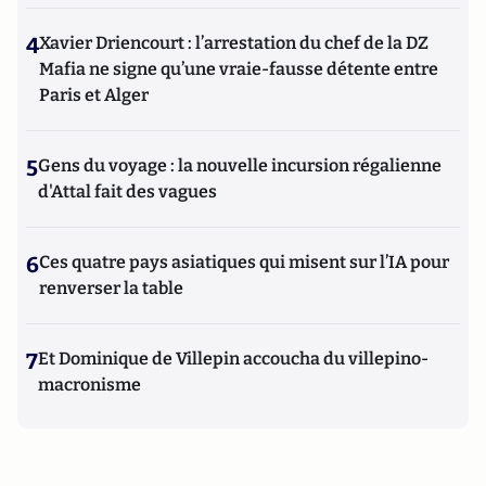
4
Xavier Driencourt : l’arrestation du chef de la DZ
Mafia ne signe qu’une vraie-fausse détente entre
Paris et Alger
5
Gens du voyage : la nouvelle incursion régalienne
d'Attal fait des vagues
6
Ces quatre pays asiatiques qui misent sur l’IA pour
renverser la table
7
Et Dominique de Villepin accoucha du villepino-
macronisme