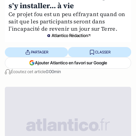
s’y installer… à vie
Ce projet fou est un peu effrayant quand on
sait que les participants seront dans
l’incapacité de revenir un jour sur Terre.
Atlantico Rédaction
PARTAGER
CLASSER
Ajouter Atlantico en favori sur Google
Écoutez cet article
0:00min