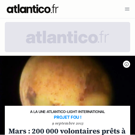
A LA UNE
›
ATLANTICO-LIGHT
›
INTERNATIONAL
PROJET FOU !
9 septembre 2013
Mars : 200 000 volontaires prêts à