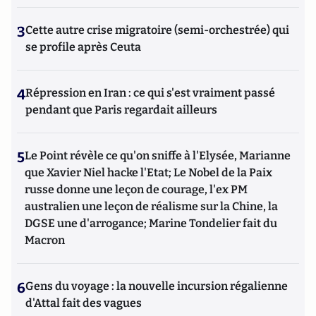
3
Cette autre crise migratoire (semi-orchestrée) qui
se profile après Ceuta
4
Répression en Iran : ce qui s'est vraiment passé
pendant que Paris regardait ailleurs
5
Le Point révèle ce qu'on sniffe à l'Elysée, Marianne
que Xavier Niel hacke l'Etat; Le Nobel de la Paix
russe donne une leçon de courage, l'ex PM
australien une leçon de réalisme sur la Chine, la
DGSE une d'arrogance; Marine Tondelier fait du
Macron
6
Gens du voyage : la nouvelle incursion régalienne
d'Attal fait des vagues