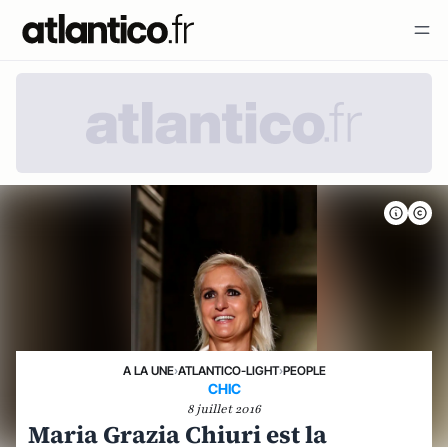
A LA UNE
›
ATLANTICO-LIGHT
›
PEOPLE
CHIC
8 juillet 2016
Maria Grazia Chiuri est la