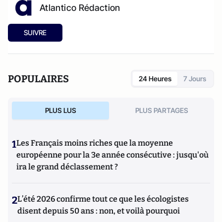
Atlantico Rédaction
SUIVRE
POPULAIRES
24 Heures
7 Jours
PLUS LUS
PLUS PARTAGES
1
Les Français moins riches que la moyenne
européenne pour la 3e année consécutive : jusqu'où
ira le grand déclassement ?
2
L’été 2026 confirme tout ce que les écologistes
disent depuis 50 ans : non, et voilà pourquoi