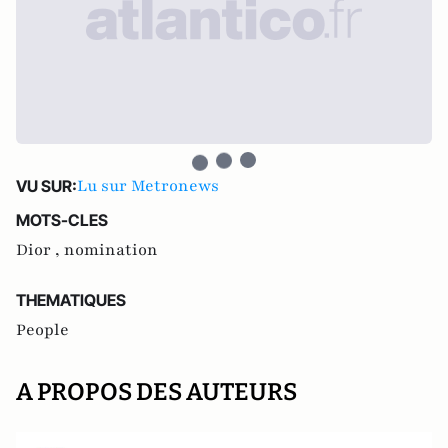
Lu sur Metronews
VU SUR:
MOTS-CLES
Dior ,
nomination
THEMATIQUES
People
A PROPOS DES AUTEURS