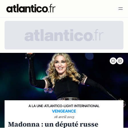
A LA UNE
›
ATLANTICO-LIGHT
›
INTERNATIONAL
VENGEANCE
16 avril 2013
Madonna : un député russe