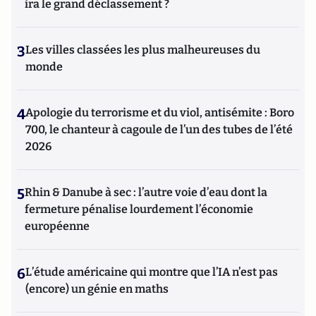
ira le grand déclassement ?
3
Les villes classées les plus malheureuses du
monde
4
Apologie du terrorisme et du viol, antisémite : Boro
700, le chanteur à cagoule de l’un des tubes de l’été
2026
5
Rhin & Danube à sec : l’autre voie d’eau dont la
fermeture pénalise lourdement l’économie
européenne
6
L’étude américaine qui montre que l’IA n’est pas
(encore) un génie en maths