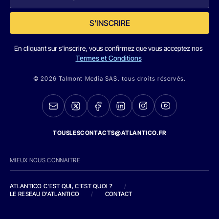
S'INSCRIRE
En cliquant sur s'inscrire, vous confirmez que vous acceptez nos
Termes et Conditions
© 2026 Talmont Media SAS. tous droits réservés.
TOUSLESCONTACTS@ATLANTICO.FR
MIEUX NOUS CONNAITRE
ATLANTICO C'EST QUI, C'EST QUOI ?
/
LE RESEAU D'ATLANTICO
/
CONTACT