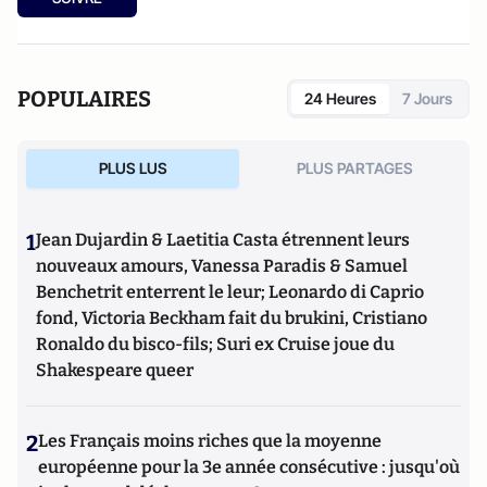
POPULAIRES
24 Heures
7 Jours
PLUS LUS
PLUS PARTAGES
1
Jean Dujardin & Laetitia Casta étrennent leurs
nouveaux amours, Vanessa Paradis & Samuel
Benchetrit enterrent le leur; Leonardo di Caprio
fond, Victoria Beckham fait du brukini, Cristiano
Ronaldo du bisco-fils; Suri ex Cruise joue du
Shakespeare queer
2
Les Français moins riches que la moyenne
européenne pour la 3e année consécutive : jusqu'où